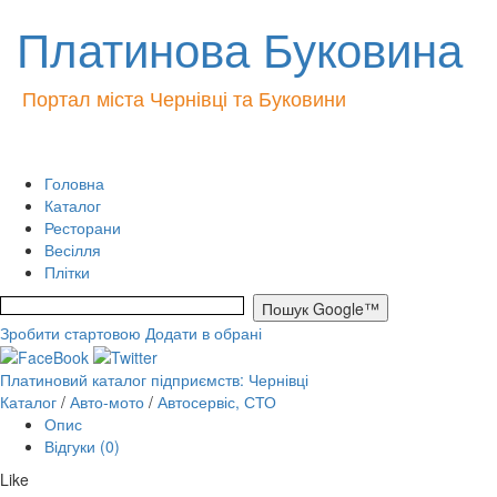
Платинова Буковина
Портал міста Чернівці та Буковини
Головна
Каталог
Ресторани
Весілля
Плітки
Зробити стартовою
Додати в обрані
Платиновий каталог підприємств: Чернівці
Каталог
/
Авто-мото
/
Автосервіс, СТО
Опис
Відгуки (0)
Like