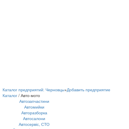
Каталог предприятий: Черновцы
+
Добавить предприятие
Каталог
/ Авто-мото
Автозапчастини
Автомийки
Авторазборка
Автосалони
Автосервіс, СТО