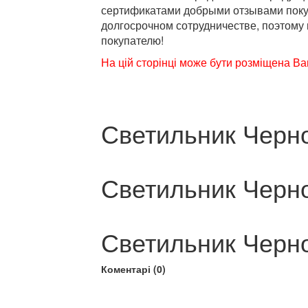
сертификатами добрыми отзывами покуп
долгосрочном сотрудничестве, поэтому
покупателю!
На цій сторінці може бути розміщена Ва
Светильник Черн
Светильник Черн
Светильник Черн
Коментарі (0)