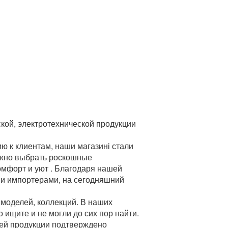
кой, электротехнической продукции
 к клиентам, наши магазині стали
можно выбрать роскошные
комфорт и уют . Благодаря нашей
 и импортерами, на сегодняшний
моделей, коллекций. В наших
 ищите и не могли до сих пор найти.
шей продукции подтверждено