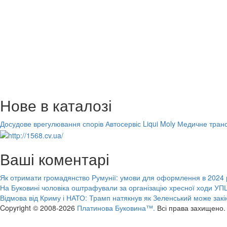
Нове в каталозі
Досудове врегулювання спорів
Автосервіс Liqui Moly
Медичне транс
Ваші коментарі
Як отримати громадянство Румунії: умови для оформлення в 2024 
На Буковині чоловіка оштрафували за організацію хресної ходи УПЦ
Відмова від Криму і НАТО: Трамп натякнув як Зеленський може закі
Copyright © 2008-2026
Платинова Буковина™.
Всі права захищено