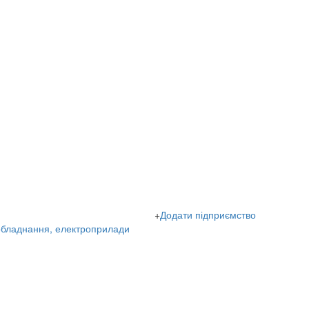
+
Додати підприємство
обладнання, електроприлади