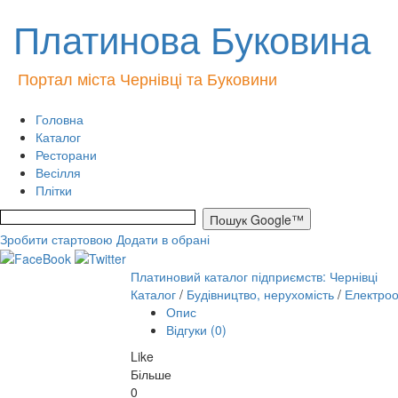
Платинова Буковина
Портал міста Чернівці та Буковини
Головна
Каталог
Ресторани
Весілля
Плітки
Зробити стартовою
Додати в обрані
Платиновий каталог підприємств: Чернівці
Каталог
/
Будівництво, нерухомість
/
Електро
Опис
Відгуки (0)
Like
Більше
0