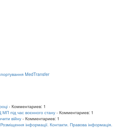
портування MedTransfer
році
- Комментариев: 1
 МП під час воєнного стану
- Комментариев: 1
нчити війну
- Комментариев: 1
.
Розміщення інформації.
Контакти.
Правова інформація.