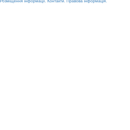
Розміщення інформації.
Контакти.
Правова інформація.