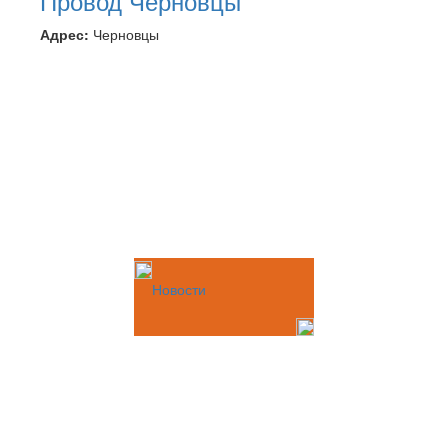
Провод Черновцы
Адрес:
Черновцы
Новости