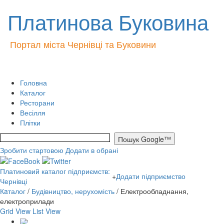
Платинова Буковина
Портал міста Чернівці та Буковини
Головна
Каталог
Ресторани
Весілля
Плітки
Зробити стартовою
Додати в обрані
Платиновий каталог підприємств:
+
Додати підприємство
Чернівці
Кaталог
/
Будівництво, нерухомість
/ Електрообладнання,
електроприлади
Grid View
List View