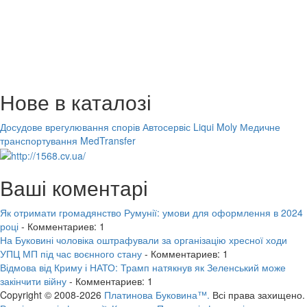
Нове в каталозі
Досудове врегулювання спорів
Автосервіс Liqui Moly
Медичне
транспортування MedTransfer
Ваші коментарі
Як отримати громадянство Румунії: умови для оформлення в 2024
році
- Комментариев: 1
На Буковині чоловіка оштрафували за організацію хресної ходи
УПЦ МП під час воєнного стану
- Комментариев: 1
Відмова від Криму і НАТО: Трамп натякнув як Зеленський може
закінчити війну
- Комментариев: 1
Copyright © 2008-2026
Платинова Буковина™.
Всі права захищено.