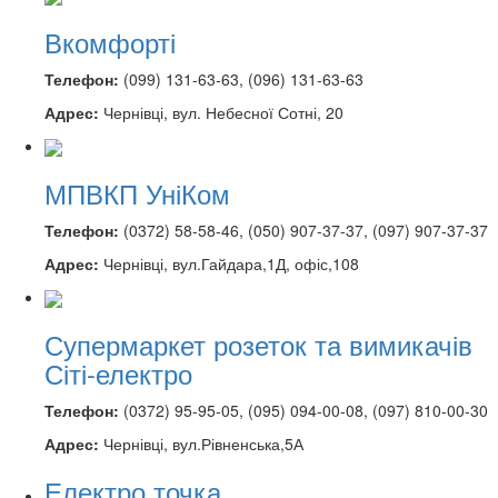
Вкомфорті
Телефон:
(099) 131-63-63, (096) 131-63-63
Адрес:
Чернівці, вул. Небесної Сотні, 20
МПВКП УніКом
Телефон:
(0372) 58-58-46, (050) 907-37-37, (097) 907-37-37
Адрес:
Чернівці, вул.Гайдара,1Д, офіс,108
Супермаркет розеток та вимикачів
Сіті-електро
Телефон:
(0372) 95-95-05, (095) 094-00-08, (097) 810-00-30
Адрес:
Чернівці, вул.Рівненська,5А
Електро точка