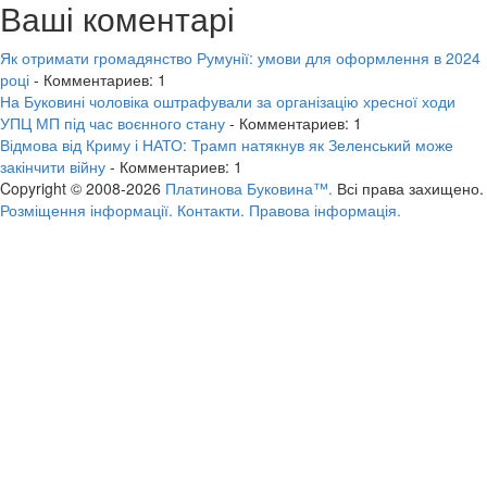
Ваші коментарі
Як отримати громадянство Румунії: умови для оформлення в 2024
році
- Комментариев: 1
На Буковині чоловіка оштрафували за організацію хресної ходи
УПЦ МП під час воєнного стану
- Комментариев: 1
Відмова від Криму і НАТО: Трамп натякнув як Зеленський може
закінчити війну
- Комментариев: 1
Copyright © 2008-2026
Платинова Буковина™.
Всі права захищено.
Розміщення інформації.
Контакти.
Правова інформація.