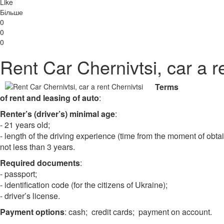
Like
Більше
0
0
0
Rent Car Chernivtsi, car a r
Terms
of rent and leasing of auto
:
Renter’s (driver’s) minimal age
:
- 21 years old;
- length of the driving experience (time from the moment of obtai
not less than 3 years.
Required documents
:
- passport;
- identification code (for the citizens of Ukraine);
- driver’s license.
Payment options
: cash; credit cards; payment on account.