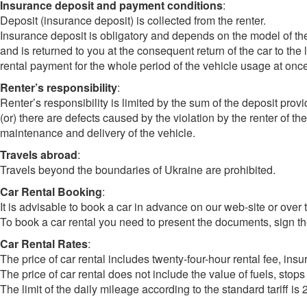
Insurance deposit and payment conditions
:
Deposit (insurance deposit) is collected from the renter.
Insurance deposit is obligatory and depends on the model of the 
and is returned to you at the consequent return of the car to th
rental payment for the whole period of the vehicle usage at once
Renter’s responsibility
:
Renter’s responsibility is limited by the sum of the deposit pro
(or) there are defects caused by the violation by the renter of th
maintenance and delivery of the vehicle.
Travels abroad
:
Travels beyond the boundaries of Ukraine are prohibited.
Car Rental Booking
:
It is advisable to book a car in advance on our web-site or over
To book a car rental you need to present the documents, sign the
Car Rental Rates
:
The price of car rental includes twenty-four-hour rental fee, ins
The price of car rental does not include the value of fuels, stops a
The limit of the daily mileage according to the standard tariff i