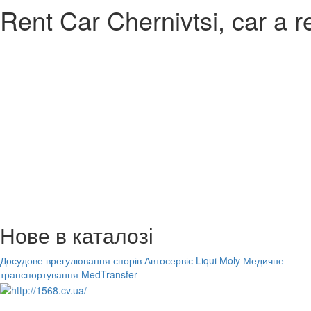
Rent Car Chernivtsi, car a r
Нове в каталозі
Досудове врегулювання спорів
Автосервіс Liqui Moly
Медичне
транспортування MedTransfer