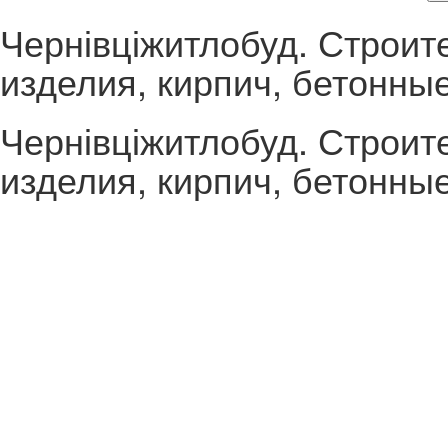
Чернівціжитлобуд. Строит
изделия, кирпич, бетонны
Чернівціжитлобуд. Строит
изделия, кирпич, бетонны