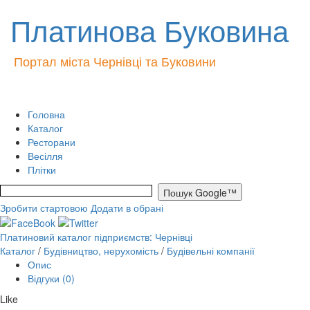
Платинова Буковина
Портал міста Чернівці та Буковини
Головна
Каталог
Ресторани
Весілля
Плітки
Зробити стартовою
Додати в обрані
Платиновий каталог підприємств: Чернівці
Каталог
/
Будівництво, нерухомість
/
Будівельні компанії
Опис
Відгуки (0)
Like