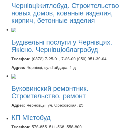
Чернівціжитлобуд. Строительство
новых домов, кованые изделия,
кирпич, бетонные изделия
Будівельні послуги у Чернівцях.
Якісно. Чернівціоблагробуд
Телефон:
(0372) 7-25-01, 7-26-00 (050) 951-39-04
Адрес:
Чернівці, вул.Гайдара, 1-д
Буковинский ремонтник.
Строительство, ремонт
Адрес:
Черновцы, ул. Ореховская, 25
КП Містобуд
Телефон:
576-855, 511-568, 558-800