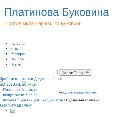
Платинова Буковина
Портал міста Чернівці та Буковини
Головна
Каталог
Ресторани
Весілля
Плітки
Зробити стартовою
Додати в обрані
Платиновий каталог
+
Додати підприємство
підприємств: Чернівці
Кaталог
/
Будівництво, нерухомість
/ Будівельні компанії
Grid View
List View