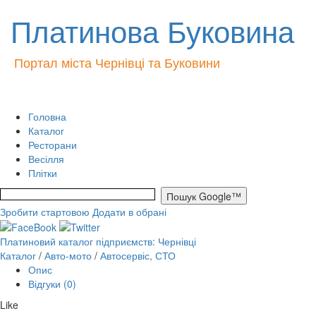
Платинова Буковина
Портал міста Чернівці та Буковини
Головна
Каталог
Ресторани
Весілля
Плітки
Зробити стартовою
Додати в обрані
Платиновий каталог підприємств: Чернівці
Каталог
/
Авто-мото
/
Автосервіс, СТО
Опис
Відгуки (0)
Like