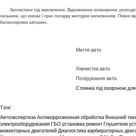
Запчастини під замовлення. Відновлення коленвалов, розподілвалі
сальники, що ковзає і прес посадку методом напиленням. Повне ві
.
балансировка автошин
Миття авто
Хімчистка авто
Полірування авто.
Стоянка під охороною для
Тэги:
Автоэкспертиза Антикоррозионная обработка Внешний тюн
электрооборудования ГБО установка ремонт Глушители уст
инжекторных двигателей Диагностика карбюраторных двиг