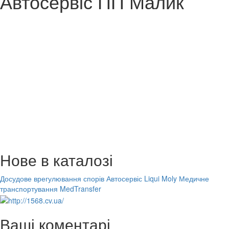
Автосервіс ПП Малик
Нове в каталозі
Досудове врегулювання спорів
Автосервіс Liqui Moly
Медичне
транспортування MedTransfer
Ваші коментарі