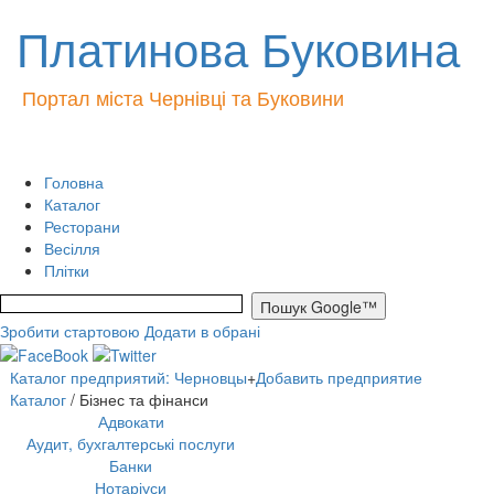
Платинова Буковина
Портал міста Чернівці та Буковини
Головна
Каталог
Ресторани
Весілля
Плітки
Зробити стартовою
Додати в обрані
Каталог предприятий: Черновцы
+
Добавить предприятие
Каталог
/ Бізнес та фінанси
Адвокати
Аудит, бухгалтерські послуги
Банки
Нотаріуси