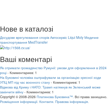
Нове в каталозі
Досудове врегулювання спорів
Автосервіс Liqui Moly
Медичне
транспортування MedTransfer
Ваші коментарі
Як отримати громадянство Румунії: умови для оформлення в 2024
році
- Комментариев: 1
На Буковині чоловіка оштрафували за організацію хресної ходи
УПЦ МП під час воєнного стану
- Комментариев: 1
Відмова від Криму і НАТО: Трамп натякнув як Зеленський може
закінчити війну
- Комментариев: 1
Copyright © 2008-2026
Платинова Буковина™.
Всі права захищено.
Розміщення інформації.
Контакти.
Правова інформація.