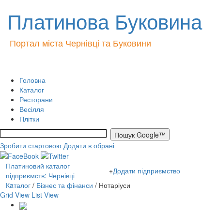
Платинова Буковина
Портал міста Чернівці та Буковини
Головна
Каталог
Ресторани
Весілля
Плітки
Зробити стартовою
Додати в обрані
Платиновий каталог
+
Додати підприємство
підприємств: Чернівці
Кaталог
/
Бізнес та фінанси
/ Нотаріуси
Grid View
List View