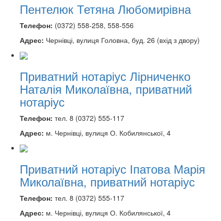
Пентелюк Тетяна Любомирівна
Телефон:
(0372) 558-258, 558-556
Адрес:
Чернівці, вулиця Головна, буд. 26 (вхід з двору)
Приватний нотаріус Лірниченко
Наталія Миколаївна, приватний
нотаріус
Телефон:
тел. 8 (0372) 555-117
Адрес:
м. Чернівці, вулиця О. Кобилянської, 4
Приватний нотаріус Іпатова Марія
Миколаївна, приватний нотаріус
Телефон:
тел. 8 (0372) 555-117
Адрес:
м. Чернівці, вулиця О. Кобилянської, 4