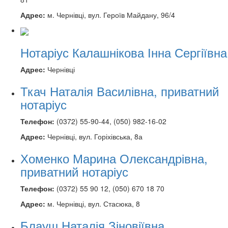
Адрес:
м. Чернівці, вул. Героїв Майдану, 96/4
Нотаріус Калашнікова Інна Сергіївна
Адрес:
Чернівці
Ткач Наталія Василівна, приватний
нотаріус
Телефон:
(0372) 55-90-44, (050) 982-16-02
Адрес:
Чернівці, вул. Горіхівська, 8а
Хоменко Марина Олександрівна,
приватний нотаріус
Телефон:
(0372) 55 90 12, (050) 670 18 70
Адрес:
м. Чернівці, вул. Стасюка, 8
Блауш Наталія Зіновіївна