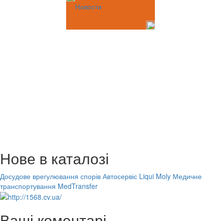
Новости
Нове в каталозі
Досудове врегулювання спорів
Автосервіс Liqui Moly
Медичне
транспортування MedTransfer
Ваші коментарі