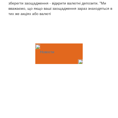
зберегти заощадження - відкрити валютні депозити. "Ми
вважаємо, що якщо ваші заощадження зараз знаходяться в
тих же акціях або валюті
Новости