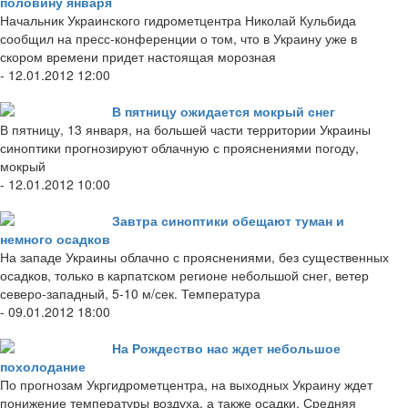
половину января
Начальник Украинского гидрометцентра Николай Кульбида
сообщил на пресс-конференции о том, что в Украину уже в
скором времени придет настоящая морозная
- 12.01.2012 12:00
В пятницу ожидается мокрый снег
В пятницу, 13 января, на большей части территории Украины
синоптики прогнозируют облачную с прояснениями погоду,
мокрый
- 12.01.2012 10:00
Завтра синоптики обещают туман и
немного осадков
На западе Украины облачно с прояснениями, без существенных
осадков, только в карпатском регионе небольшой снег, ветер
северо-западный, 5-10 м/сек. Температура
- 09.01.2012 18:00
На Рождество нас ждет небольшое
похолодание
По прогнозам Укргидрометцентра, на выходных Украину ждет
понижение температуры воздуха, а также осадки. Средняя