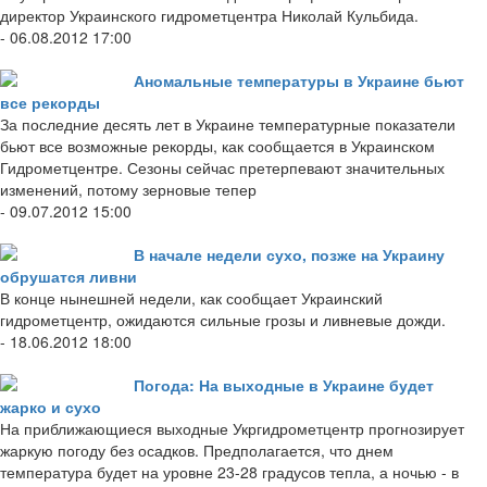
директор Украинского гидрометцентра Николай Кульбида.
- 06.08.2012 17:00
Аномальные температуры в Украине бьют
все рекорды
За последние десять лет в Украине температурные показатели
бьют все возможные рекорды, как сообщается в Украинском
Гидрометцентре. Сезоны сейчас претерпевают значительных
изменений, потому зерновые тепер
- 09.07.2012 15:00
В начале недели сухо, позже на Украину
обрушатся ливни
В конце нынешней недели, как сообщает Украинский
гидрометцентр, ожидаются сильные грозы и ливневые дожди.
- 18.06.2012 18:00
Погода: На выходные в Украине будет
жарко и сухо
На приближающиеся выходные Укргидрометцентр прогнозирует
жаркую погоду без осадков. Предполагается, что днем
температура будет на уровне 23-28 градусов тепла, а ночью - в