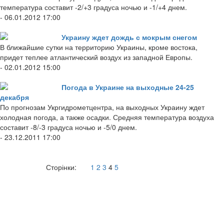
температура составит -2/+3 градуса ночью и -1/+4 днем.
- 06.01.2012 17:00
Украину ждет дождь с мокрым снегом
В ближайшие сутки на территорию Украины, кроме востока,
придет теплее атлантический воздух из западной Европы.
- 02.01.2012 15:00
Погода в Украине на выходные 24-25
декабря
По прогнозам Укргидрометцентра, на выходных Украину ждет
холодная погода, а также осадки. Средняя температура воздуха
составит -8/-3 градуса ночью и -5/0 днем.
- 23.12.2011 17:00
Сторінки:
1
2
3
4
5