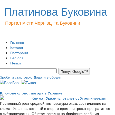
Платинова Буковина
Портал міста Чернівці та Буковини
Головна
Каталог
Ресторани
Весілля
Плітки
Зробити стартовою
Додати в обрані
Ключове слово: погода в Украине
Климат Украины станет субтропическим
Постоянный рост средней температуры оказывает влияние на
климат Украины, который в скором времени грозит превратиться
в субтропический. Об этом сегодня на брифинге сообщил