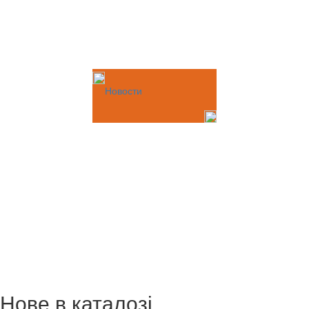
Новости
Нове в каталозі