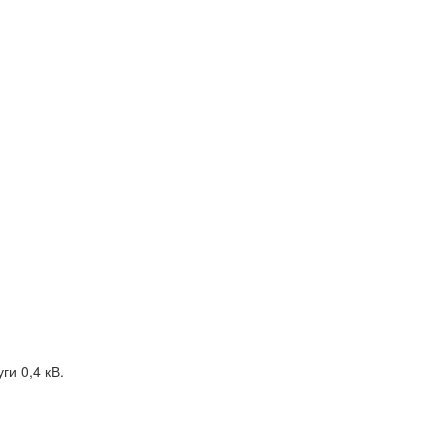
ги 0,4 кВ.