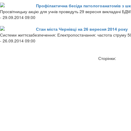
Профілактична бесіда патологоанатомів з шк
Просвітницьку акцію для учнів проведуть 29 вересня викладачі БДМ
- 29.09.2014 09:00
Стан міста Чернівці на 26 вересня 2014 року
Системи життєзабезпечення: Електропостачання: частота струму 50
- 26.09.2014 09:00
Сторінки: