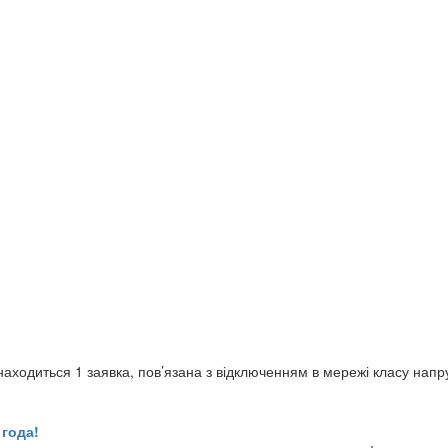
аходиться 1 заявка, пов’язана з відключенням в мережі класу напру
 года!