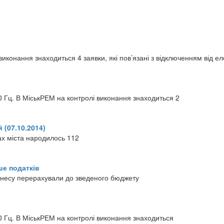
иконання знаходиться 4 заявки, які пов’язані з відключенням від е
 Гц. В МіськРЕМ на контролі виконання знаходиться 2
 (07.10.2014)
ах міста народилось 112
ше податків
ізнесу перерахували до зведеного бюджету
 Гц. В МіськРЕМ на контролі виконання знаходиться