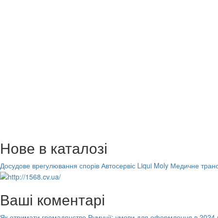
Нове в каталозі
Досудове врегулювання спорів
Автосервіс Liqui Moly
Медичне транс
Ваші коментарі
Як отримати громадянство Румунії: умови для оформлення в 2024 