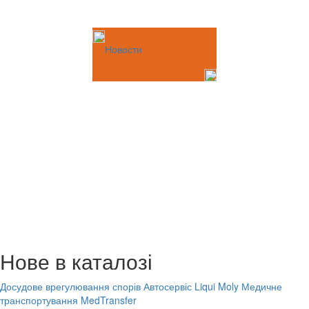
Новости
Нове в каталозі
Досудове врегулювання спорів
Автосервіс Liqui Moly
Медичне
транспортування MedTransfer