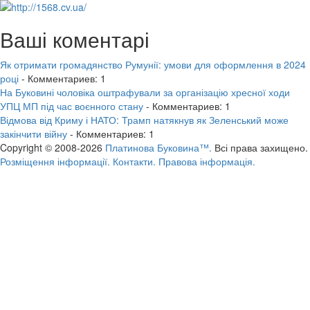
Ваші коментарі
Як отримати громадянство Румунії: умови для оформлення в 2024
році
- Комментариев: 1
На Буковині чоловіка оштрафували за організацію хресної ходи
УПЦ МП під час воєнного стану
- Комментариев: 1
Відмова від Криму і НАТО: Трамп натякнув як Зеленський може
закінчити війну
- Комментариев: 1
Copyright © 2008-2026
Платинова Буковина™.
Всі права захищено.
Розміщення інформації.
Контакти.
Правова інформація.