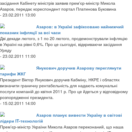
засідання Кабінету міністрів заявив прем'єр-міністр Микола
Азаров, передає кореспондент портал Платинова Буковина
- 23.02.2011 13:00
Азаров: в Україні зафіксовано найнижчий
показник інфляції за всі часи
Дві декади лютого, з 1 по 20 лютого, продемонстрували інфляцію
в Україні на рівні 0,6%. Про це сьогодні, відкриваючи засідання
Уряду
- 23.02.2011 11:00
Янукович доручив Азарову переглянути
тарифи ЖКГ
Президент Віктор Янукович доручив Кабміну, НКРЕ і областях
визначити граничну рентабельність для надають комунальні
послуги компаній до квітня 2011 р. Про це йдеться у відповідному
розпорядженні президента.
- 15.02.2011 14:00
Азаров планує вивести Україну в світові
лідери IT-технологій
Прем'єр-міністр України Микола Азаров переконаний, що наша