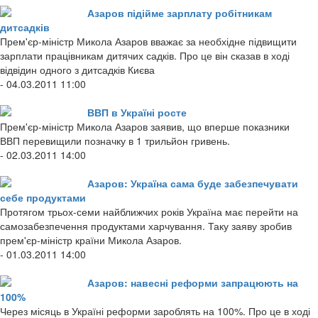
Азаров підійме зарплату робітникам
дитсадків
Прем'єр-міністр Микола Азаров вважає за необхідне підвищити
зарплати працівникам дитячих садків. Про це він сказав в ході
відвідин одного з дитсадків Києва
- 04.03.2011 11:00
ВВП в Україні росте
Прем'єр-міністр Микола Азаров заявив, що вперше показники
ВВП перевищили позначку в 1 трильйон гривень.
- 02.03.2011 14:00
Азаров: Україна сама буде забезпечувати
себе продуктами
Протягом трьох-семи найближчих років Україна має перейти на
самозабезпечення продуктами харчування. Таку заяву зробив
прем'єр-міністр країни Микола Азаров.
- 01.03.2011 14:00
Азаров: навесні реформи запрацюють на
100%
Через місяць в Україні реформи зароблять на 100%. Про це в ході