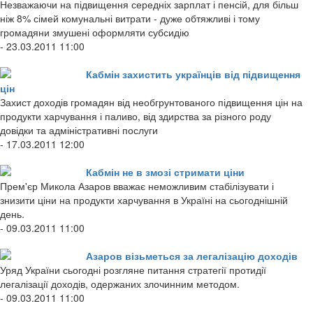
Незважаючи на підвищення середніх зарплат і пенсій, для більш
ніж 8% сімей комунальні витрати - дуже обтяжливі і тому
громадяни змушені оформляти субсидію
- 23.03.2011 11:00
Кабмін захистить українців від підвищення
цін
Захист доходів громадян від необгрунтованого підвищення цін на
продукти харчування і паливо, від здирства за різного роду
довідки та адміністративні послуги
- 17.03.2011 12:00
Кабмін не в змозі стримати ціни
Прем'єр Микола Азаров вважає неможливим стабілізувати і
знизити ціни на продукти харчування в Україні на сьогоднішній
день.
- 09.03.2011 11:00
Азаров візьметься за легалізацію доходів
Уряд України сьогодні розгляне питання стратегії протидії
легалізації доходів, одержаних злочинним методом.
- 09.03.2011 11:00