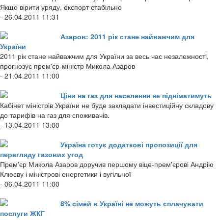
Якщо вірити уряду, експорт стабільно
- 26.04.2011 11:31
Азаров: 2011 рік стане найважчим для
України
2011 рік стане найважчим для України за весь час незалежності,
прогнозує прем'єр-міністр Микола Азаров
- 21.04.2011 11:00
Ціни на газ для населення не підніматимуть
Кабінет міністрів України не буде закладати інвестиційну складову
до тарифів на газ для споживачів.
- 13.04.2011 13:00
Україна готує додаткові пропозиції для
перегляду газових угод
Прем'єр Микола Азаров доручив першому віце-прем'єрові Андрію
Клюєву і міністрові енергетики і вугільної
- 06.04.2011 11:00
8% сімей в Україні не можуть сплачувати
послуги ЖКГ