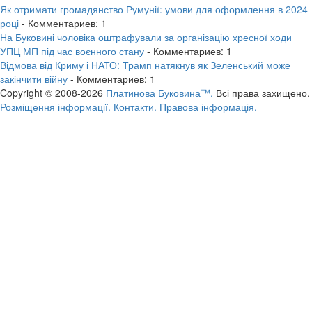
Як отримати громадянство Румунії: умови для оформлення в 2024
році
- Комментариев: 1
На Буковині чоловіка оштрафували за організацію хресної ходи
УПЦ МП під час воєнного стану
- Комментариев: 1
Відмова від Криму і НАТО: Трамп натякнув як Зеленський може
закінчити війну
- Комментариев: 1
Copyright © 2008-2026
Платинова Буковина™.
Всі права захищено.
Розміщення інформації.
Контакти.
Правова інформація.