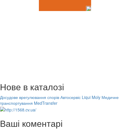
Нове в каталозі
Досудове врегулювання спорів
Автосервіс Liqui Moly
Медичне
транспортування MedTransfer
Ваші коментарі