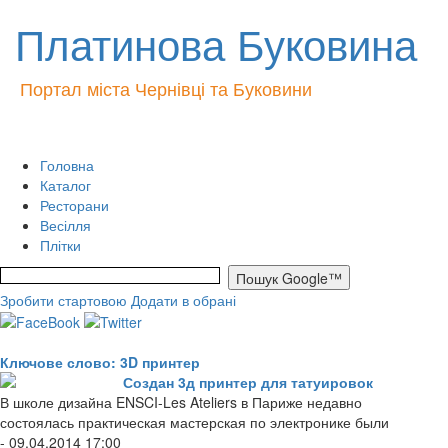
Платинова Буковина
Портал міста Чернівці та Буковини
Головна
Каталог
Ресторани
Весілля
Плітки
Зробити стартовою
Додати в обрані
Ключове слово: 3D принтер
Создан 3д принтер для татуировок
В школе дизайна ENSCI-Les Ateliers в Париже недавно
состоялась практическая мастерская по электронике были
- 09.04.2014 17:00