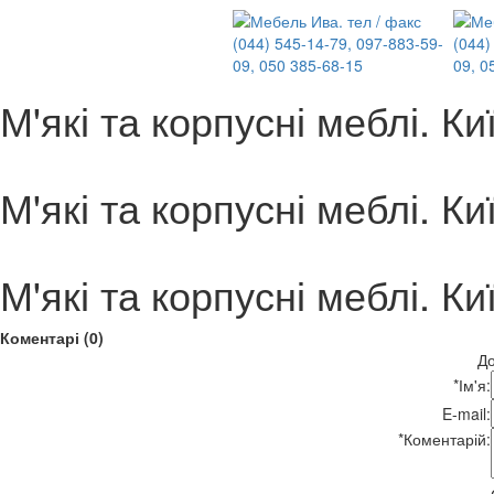
М'які та корпусні меблі. Ки
М'які та корпусні меблі. Ки
М'які та корпусні меблі. Ки
Коментарі (0)
До
*
Ім'я:
E-mail:
*
Коментарій: