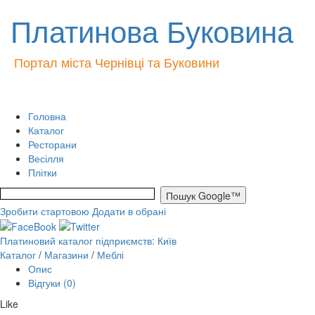
Платинова Буковина
Портал міста Чернівці та Буковини
Головна
Каталог
Ресторани
Весілля
Плітки
Зробити стартовою
Додати в обрані
Платиновий каталог підприємств: Київ
Каталог
/
Магазини
/
Меблі
Опис
Відгуки (0)
Like