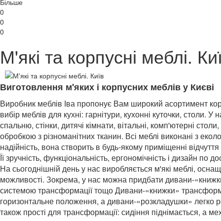
Більше
0
0
0
М'які та корпусні меблі. Ки
Виготовлення м'яких і корпусних меблів у Києві
Виробник меблів Іва пропонує Вам широкий асортимент корп
вибір меблів для кухні: гарнітури, кухонні куточки, столи. 
спальню, стінки, дитячі кімнати, вітальні, комп'ютерні столи
обробкою з різноманітних тканин. Всі меблі виконані з еколо
надійність, вона створить в будь-якому приміщенні відчуття
Її зручність, функціональність, ергономічність і дизайн по д
На сьогоднішній день у нас виробляється м'які меблі, осн
можливості. Зокрема, у нас можна придбати дивани-«книжк
системою трансформації тощо Дивани-«книжки» трансформую
горизонтальне положення, а дивани-«розкладушки» легко р
також прості для трансформації: сидіння піднімається, а м