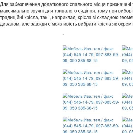
Для забезпечення додаткового спального місця призначені та
максимально зручні для тривалого сидіння, тому при виборі
традиційні крісла, так і, наприклад, крісла зі складною геом
диваном, але завжди є можливість вибрати крісла як окрем
.