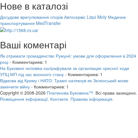
Нове в каталозі
Досудове врегулювання спорів
Автосервіс Liqui Moly
Медичне
транспортування MedTransfer
Ваші коментарі
Як отримати громадянство Румунії: умови для оформлення в 2024
році
- Комментариев: 1
На Буковині чоловіка оштрафували за організацію хресної ходи
УПЦ МП під час воєнного стану
- Комментариев: 1
Відмова від Криму і НАТО: Трамп натякнув як Зеленський може
закінчити війну
- Комментариев: 1
Copyright © 2008-2026
Платинова Буковина™.
Всі права захищено.
Розміщення інформації.
Контакти.
Правова інформація.