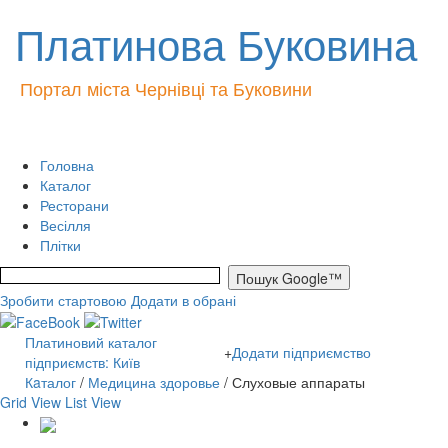
Платинова Буковина
Портал міста Чернівці та Буковини
Головна
Каталог
Ресторани
Весілля
Плітки
Зробити стартовою
Додати в обрані
Платиновий каталог
+
Додати підприємство
підприємств: Київ
Кaталог
/
Медицина здоровье
/ Слуховые аппараты
Grid View
List View