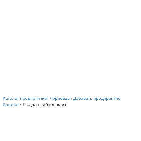
Каталог предприятий: Черновцы
+
Добавить предприятие
Каталог
/ Все для рибної ловлі