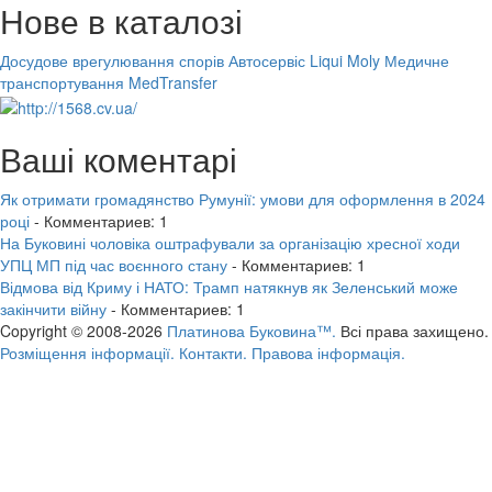
Нове в каталозі
Досудове врегулювання спорів
Автосервіс Liqui Moly
Медичне
транспортування MedTransfer
Ваші коментарі
Як отримати громадянство Румунії: умови для оформлення в 2024
році
- Комментариев: 1
На Буковині чоловіка оштрафували за організацію хресної ходи
УПЦ МП під час воєнного стану
- Комментариев: 1
Відмова від Криму і НАТО: Трамп натякнув як Зеленський може
закінчити війну
- Комментариев: 1
Copyright © 2008-2026
Платинова Буковина™.
Всі права захищено.
Розміщення інформації.
Контакти.
Правова інформація.