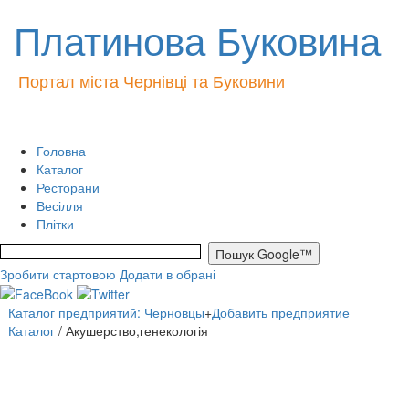
Платинова Буковина
Портал міста Чернівці та Буковини
Головна
Каталог
Ресторани
Весілля
Плітки
Зробити стартовою
Додати в обрані
Каталог предприятий: Черновцы
+
Добавить предприятие
Каталог
/ Акушерство,генекологія