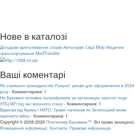
Нове в каталозі
Досудове врегулювання спорів
Автосервіс Liqui Moly
Медичне
транспортування MedTransfer
Ваші коментарі
Як отримати громадянство Румунії: умови для оформлення в 2024
році
- Комментариев: 1
На Буковині чоловіка оштрафували за організацію хресної ходи
УПЦ МП під час воєнного стану
- Комментариев: 1
Відмова від Криму і НАТО: Трамп натякнув як Зеленський може
закінчити війну
- Комментариев: 1
Copyright © 2008-2026
Платинова Буковина™.
Всі права захищено.
Розміщення інформації.
Контакти.
Правова інформація.