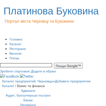
Платинова Буковина
Портал міста Чернівці та Буковини
Головна
Каталог
Ресторани
Весілля
Плітки
Зробити стартовою
Додати в обрані
Каталог предприятий: Черновцы
+
Добавить предприятие
Каталог
/ Бізнес та фінанси
Адвокати
Аудит, бухгалтерські послуги
Банки
Нотаріуси