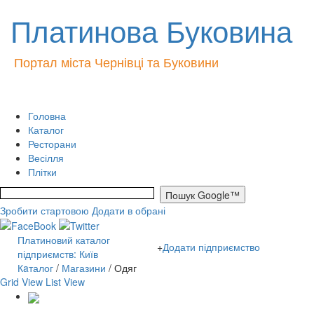
Платинова Буковина
Портал міста Чернівці та Буковини
Головна
Каталог
Ресторани
Весілля
Плітки
Зробити стартовою
Додати в обрані
Платиновий каталог
+
Додати підприємство
підприємств: Київ
Кaталог
/
Магазини
/ Одяг
Grid View
List View