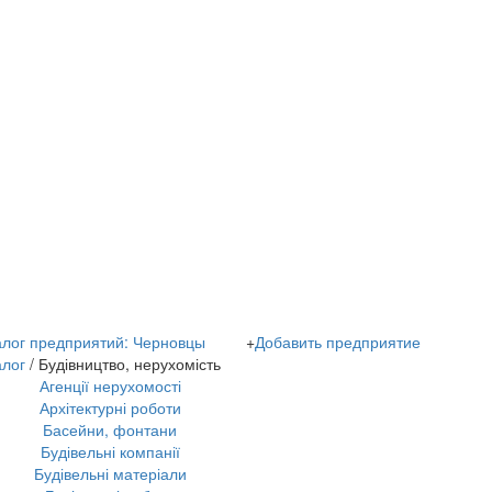
алог предприятий: Черновцы
+
Добавить предприятие
алог
/ Будівництво, нерухомість
Агенції нерухомості
Архітектурні роботи
Басейни, фонтани
Будівельні компанії
Будівельні матеріали