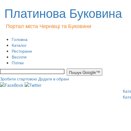
Платинова Буковина
Портал міста Чернівці та Буковини
Головна
Каталог
Ресторани
Весілля
Плітки
Зробити стартовою
Додати в обрані
Кат
Кат