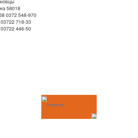
рновцы
на 58018
+38 0372 548-970
8 03722 718-33
8 03722 446-50
Новости