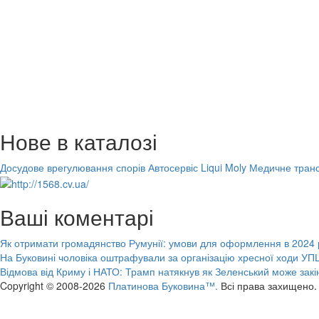
Нове в каталозі
Досудове врегулювання спорів
Автосервіс Liqui Moly
Медичне транс
Ваші коментарі
Як отримати громадянство Румунії: умови для оформлення в 2024 
На Буковині чоловіка оштрафували за організацію хресної ходи УПЦ
Відмова від Криму і НАТО: Трамп натякнув як Зеленський може закі
Copyright © 2008-2026
Платинова Буковина™.
Всі права захищено