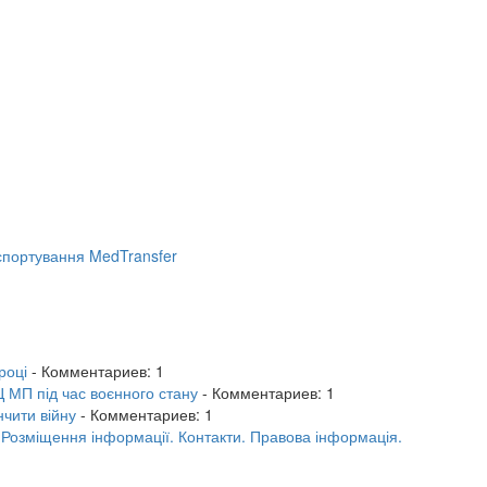
портування MedTransfer
році
- Комментариев: 1
 МП під час воєнного стану
- Комментариев: 1
нчити війну
- Комментариев: 1
.
Розміщення інформації.
Контакти.
Правова інформація.