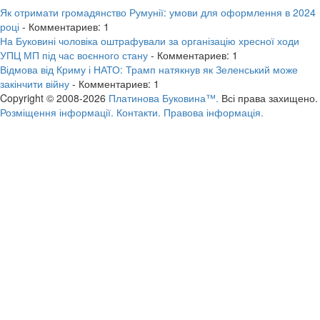
Як отримати громадянство Румунії: умови для оформлення в 2024
році
- Комментариев: 1
На Буковині чоловіка оштрафували за організацію хресної ходи
УПЦ МП під час воєнного стану
- Комментариев: 1
Відмова від Криму і НАТО: Трамп натякнув як Зеленський може
закінчити війну
- Комментариев: 1
Copyright © 2008-2026
Платинова Буковина™.
Всі права захищено.
Розміщення інформації.
Контакти.
Правова інформація.