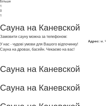
Більше
1
0
1
Сауна на Каневской
Замовити сауну можна за телефоном:
Адрес:
м. 
У нас - чудові умови для Вашого відпочинку!
Сауна на дровах, басейн. Чекаємо на вас!
Сауна на Каневской
Сауна на Каневской
Сауна на Каневской