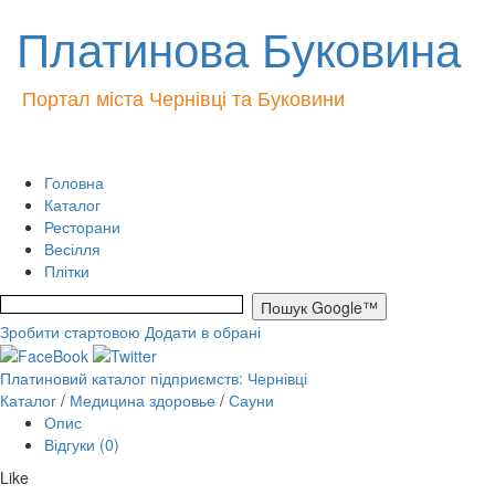
Платинова Буковина
Портал міста Чернівці та Буковини
Головна
Каталог
Ресторани
Весілля
Плітки
Зробити стартовою
Додати в обрані
Платиновий каталог підприємств: Чернівці
Каталог
/
Медицина здоровье
/
Сауни
Опис
Відгуки (0)
Like