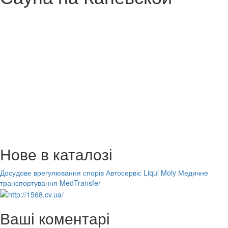
Нове в каталозі
Досудове врегулювання спорів
Автосервіс Liqui Moly
Медичне
транспортування MedTransfer
Ваші коментарі