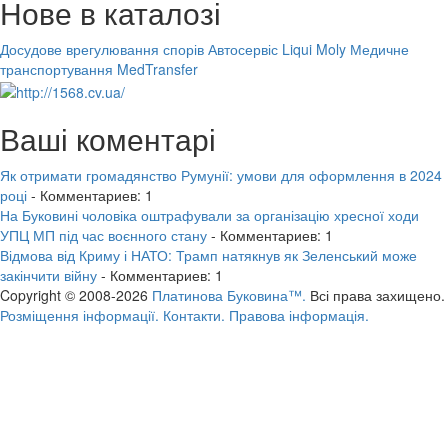
Нове в каталозі
Досудове врегулювання спорів
Автосервіс Liqui Moly
Медичне
транспортування MedTransfer
Ваші коментарі
Як отримати громадянство Румунії: умови для оформлення в 2024
році
- Комментариев: 1
На Буковині чоловіка оштрафували за організацію хресної ходи
УПЦ МП під час воєнного стану
- Комментариев: 1
Відмова від Криму і НАТО: Трамп натякнув як Зеленський може
закінчити війну
- Комментариев: 1
Copyright © 2008-2026
Платинова Буковина™.
Всі права захищено.
Розміщення інформації.
Контакти.
Правова інформація.