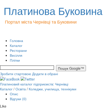
Платинова Буковина
Портал міста Чернівці та Буковини
Головна
Каталог
Ресторани
Весілля
Плітки
Зробити стартовою
Додати в обрані
Платиновий каталог підприємств: Чернівці
Каталог
/
Освіта
/
Коледжи, училища, технікуми
Опис
Відгуки (0)
Like