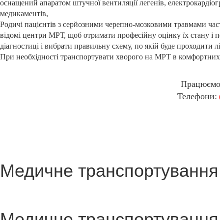
оснащений апаратом штучної вентиляції легенів, електрокарді
медикаментів,
Родичі пацієнтів з серйозними черепно-мозковими травмами часто
відомі центри МРТ, щоб отримати професійну оцінку їх стану і 
діагностиці і вибрати правильну схему, по якій буде проходити 
При необхідності транспортувати хворого на МРТ в комфортних і
Працюємо 
Телефони:
Медичне транспортування
Медичне транспортування