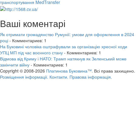
транспортування MedTransfer
Ваші коментарі
Як отримати громадянство Румунії: умови для оформлення в 2024
році
- Комментариев: 1
На Буковині чоловіка оштрафували за організацію хресної ходи
УПЦ МП під час воєнного стану
- Комментариев: 1
Відмова від Криму і НАТО: Трамп натякнув як Зеленський може
закінчити війну
- Комментариев: 1
Copyright © 2008-2026
Платинова Буковина™.
Всі права захищено.
Розміщення інформації.
Контакти.
Правова інформація.