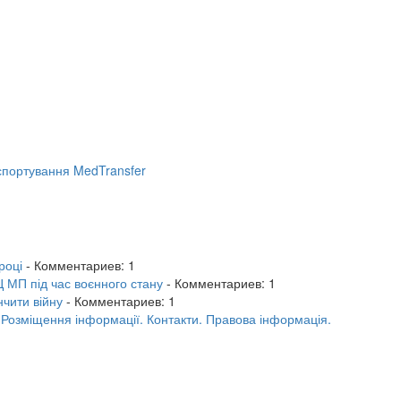
портування MedTransfer
році
- Комментариев: 1
 МП під час воєнного стану
- Комментариев: 1
нчити війну
- Комментариев: 1
.
Розміщення інформації.
Контакти.
Правова інформація.