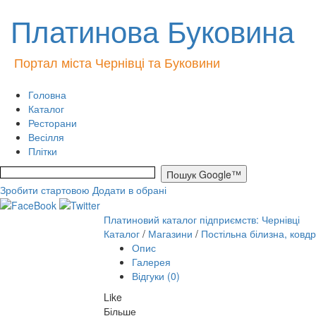
Платинова Буковина
Портал міста Чернівці та Буковини
Головна
Каталог
Ресторани
Весілля
Плітки
Зробити стартовою
Додати в обрані
Платиновий каталог підприємств: Чернівці
Каталог
/
Магазини
/
Постільна білизна, ковд
Опис
Галерея
Відгуки (0)
Like
Більше