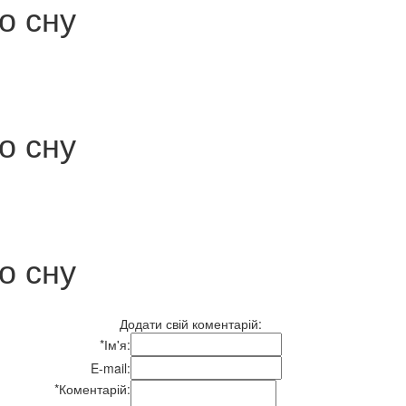
о сну
о сну
о сну
Додати свій коментарій:
*
Ім'я:
E-mail:
*
Коментарій: