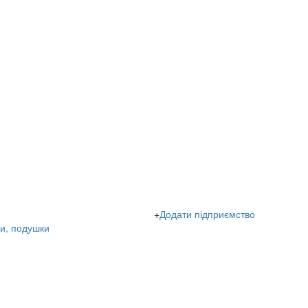
+
Додати підприємство
ри, подушки