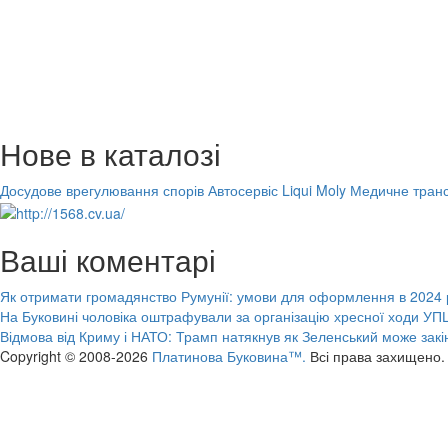
Нове в каталозі
Досудове врегулювання спорів
Автосервіс Liqui Moly
Медичне транс
Ваші коментарі
Як отримати громадянство Румунії: умови для оформлення в 2024 
На Буковині чоловіка оштрафували за організацію хресної ходи УПЦ
Відмова від Криму і НАТО: Трамп натякнув як Зеленський може закі
Copyright © 2008-2026
Платинова Буковина™.
Всі права захищено