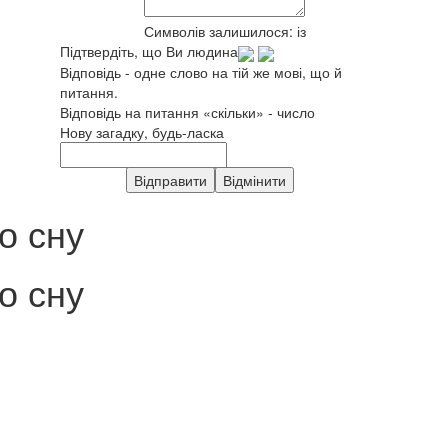
Символів залишилося:
із
Підтвердіть, що Ви людина
Відповідь - одне слово на тій же мові, що й
питання.
Відповідь на питання «скільки» - число
Нову загадку, будь-ласка
о сну
о сну