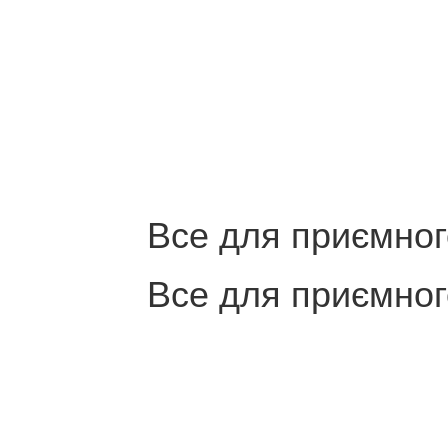
Все для приємног
Все для приємног