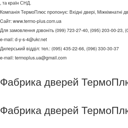
, та країн СНД.
Компанія ТермоПлюс пропонує:
Вхідні двері
, Міжкімнатні д
Cайт: www.termo-plus.com.ua
Для замовлення дзвоніть (099) 723-27-40, (095) 203-00-23, (
e-mail: d-y-s-4@ukr.net
Дилерський відділ: тел.: (095) 435-22-66, (096) 330-30-37
e-mail: termoplus.ua@gmail.com
Фабрика дверей ТермоПл
Фабрика дверей ТермоПл