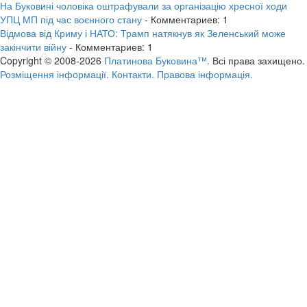
На Буковині чоловіка оштрафували за організацію хресної ходи
УПЦ МП під час воєнного стану
- Комментариев: 1
Відмова від Криму і НАТО: Трамп натякнув як Зеленський може
закінчити війну
- Комментариев: 1
Copyright © 2008-2026
Платинова Буковина™.
Всі права захищено.
Розміщення інформації.
Контакти.
Правова інформація.