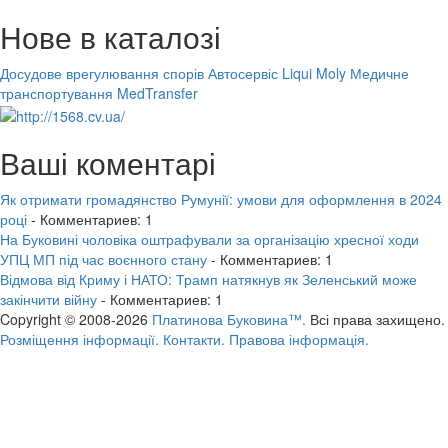
Нове в каталозі
Досудове врегулювання спорів
Автосервіс Liqui Moly
Медичне
транспортування MedTransfer
Ваші коментарі
Як отримати громадянство Румунії: умови для оформлення в 2024
році
- Комментариев: 1
На Буковині чоловіка оштрафували за організацію хресної ходи
УПЦ МП під час воєнного стану
- Комментариев: 1
Відмова від Криму і НАТО: Трамп натякнув як Зеленський може
закінчити війну
- Комментариев: 1
Copyright © 2008-2026
Платинова Буковина™.
Всі права захищено.
Розміщення інформації.
Контакти.
Правова інформація.