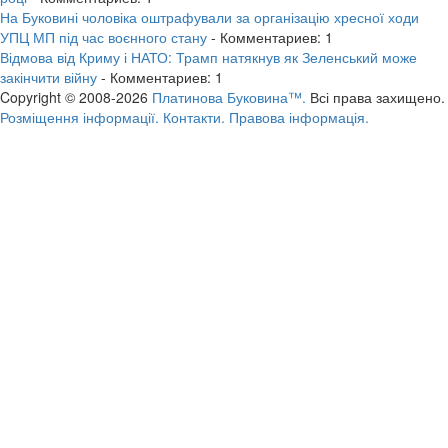
На Буковині чоловіка оштрафували за організацію хресної ходи
УПЦ МП під час воєнного стану
- Комментариев: 1
Відмова від Криму і НАТО: Трамп натякнув як Зеленський може
закінчити війну
- Комментариев: 1
Copyright © 2008-2026
Платинова Буковина™.
Всі права захищено.
Розміщення інформації.
Контакти.
Правова інформація.