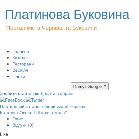
Платинова Буковина
Портал міста Чернівці та Буковини
Головна
Каталог
Ресторани
Весілля
Плітки
Зробити стартовою
Додати в обрані
Платиновий каталог підприємств: Чернівці
Каталог
/
Освіта
/
Школи, гімназії
Опис
Відгуки (0)
Like