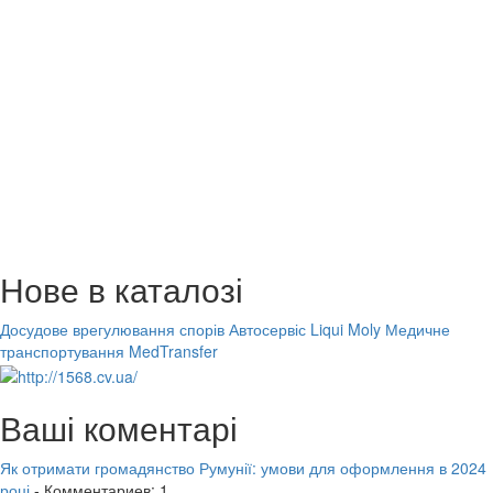
Нове в каталозі
Досудове врегулювання спорів
Автосервіс Liqui Moly
Медичне
транспортування MedTransfer
Ваші коментарі
Як отримати громадянство Румунії: умови для оформлення в 2024
році
- Комментариев: 1