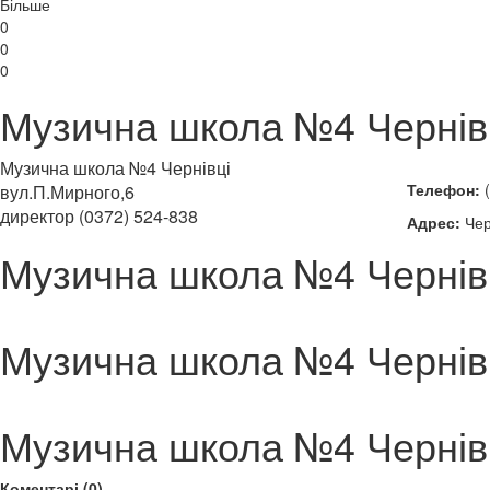
Більше
0
0
0
Музична школа №4 Чернів
Музична школа №4 Чернівці
Телефон:
(
вул.П.Мирного,6
директор (0372) 524-838
Адрес:
Чер
Музична школа №4 Чернів
Музична школа №4 Чернів
Музична школа №4 Чернів
Коментарі (0)