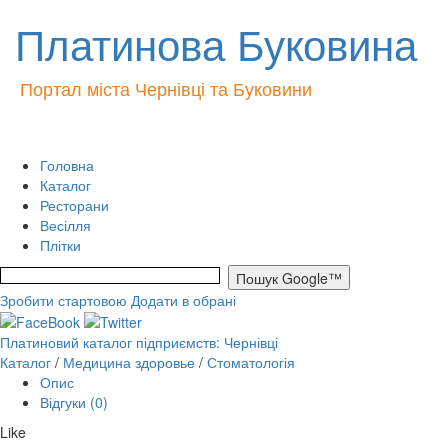
Платинова Буковина
Портал міста Чернівці та Буковини
Головна
Каталог
Ресторани
Весілля
Плітки
Зробити стартовою
Додати в обрані
Платиновий каталог підприємств: Чернівці
Каталог
/
Медицина здоровье
/
Стоматологія
Опис
Відгуки (0)
Like