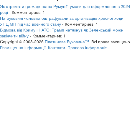
Як отримати громадянство Румунії: умови для оформлення в 2024
році
- Комментариев: 1
На Буковині чоловіка оштрафували за організацію хресної ходи
УПЦ МП під час воєнного стану
- Комментариев: 1
Відмова від Криму і НАТО: Трамп натякнув як Зеленський може
закінчити війну
- Комментариев: 1
Copyright © 2008-2026
Платинова Буковина™.
Всі права захищено.
Розміщення інформації.
Контакти.
Правова інформація.