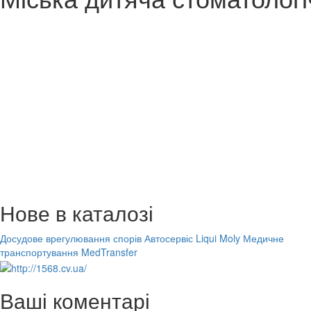
Нове в каталозі
Досудове врегулювання спорів
Автосервіс Liqui Moly
Медичне
транспортування MedTransfer
Ваші коментарі