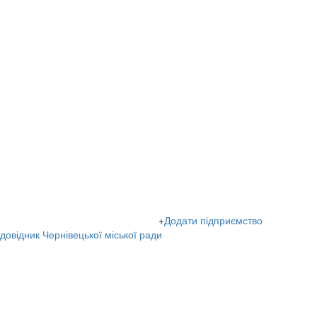
+
Додати підприємство
овідник Чернівецької міської ради