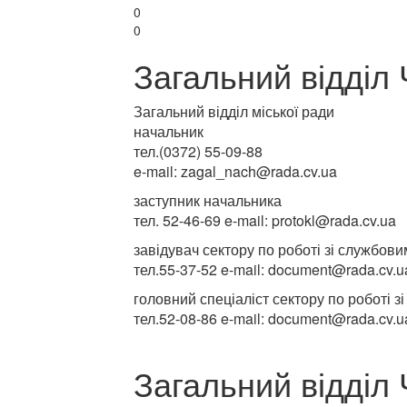
0
0
Загальний відділ 
Загальний відділ міської ради
начальник
тел.(0372) 55-09-88
e-mail: zagal_nach@rada.cv.ua
заступник начальника
тел. 52-46-69 e-mail: protokl@rada.cv.ua
завідувач сектору по роботі зі службов
тел.55-37-52 e-mail: document@rada.cv.u
головний спеціаліст сектору по роботі 
тел.52-08-86 e-mail: document@rada.cv.u
Загальний відділ 