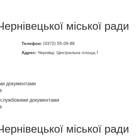
Чернівецької міської ради
Телефон:
(0372) 55-09-88
Адрес:
Чернівці, Центральна площа,1
ими документами
a
зі службовими документами
a
Чернівецької міської ради