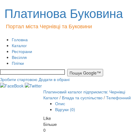
Платинова Буковина
Портал міста Чернівці та Буковини
Головна
Каталог
Ресторани
Весілля
Плітки
Зробити стартовою
Додати в обрані
Платиновий каталог підприємств: Чернівці
Каталог
/
Влада та суспільство
/
Телефонний д
Опис
Відгуки (0)
Like
Більше
0