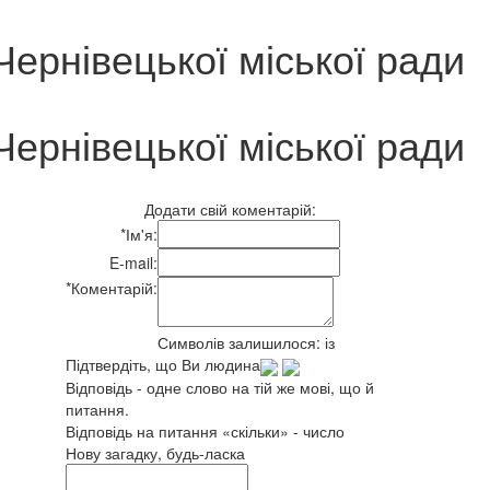
Чернівецької міської ради
Чернівецької міської ради
Додати свій коментарій:
*
Ім'я:
E-mail:
*
Коментарій:
Символів залишилося:
із
Підтвердіть, що Ви людина
Відповідь - одне слово на тій же мові, що й
питання.
Відповідь на питання «скільки» - число
Нову загадку, будь-ласка