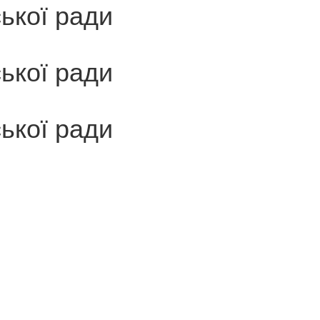
ської ради
ської ради
ської ради