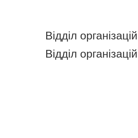
Відділ організаці
Відділ організаці