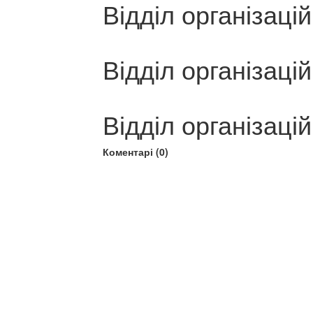
Відділ організаці
Відділ організаці
Відділ організаці
Коментарі (0)