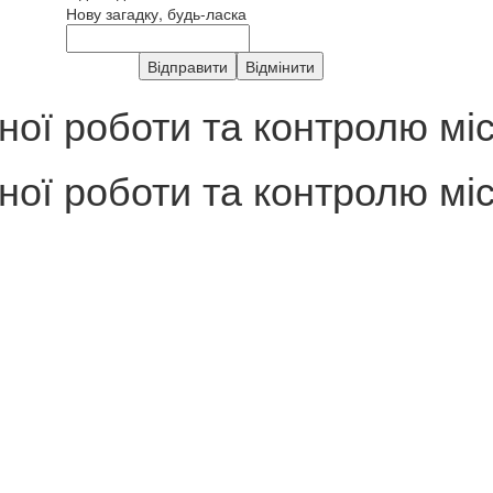
Нову загадку, будь-ласка
йної роботи та контролю мі
йної роботи та контролю мі