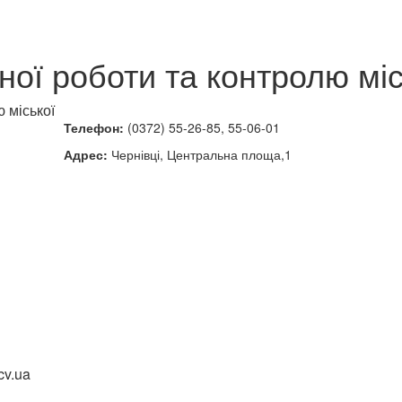
йної роботи та контролю мі
ю міської
Телефон:
(0372) 55-26-85, 55-06-01
Адрес:
Чернівці, Центральна площа,1
cv.ua