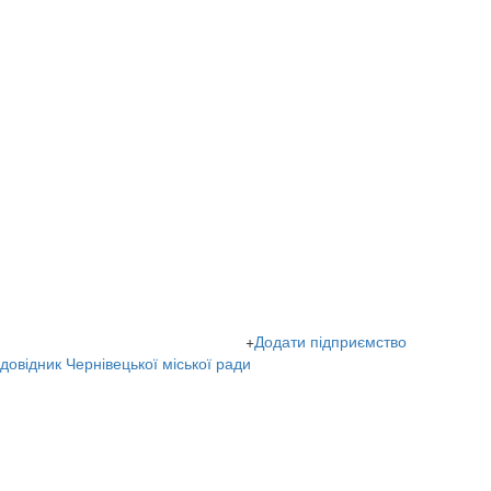
+
Додати підприємство
овідник Чернівецької міської ради