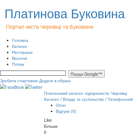
Платинова Буковина
Портал міста Чернівці та Буковини
Головна
Каталог
Ресторани
Весілля
Плітки
Зробити стартовою
Додати в обрані
Платиновий каталог підприємств: Чернівці
Каталог
/
Влада та суспільство
/
Телефонний д
Опис
Відгуки (0)
Like
Більше
0