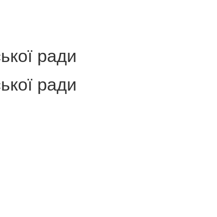
ської ради
ської ради