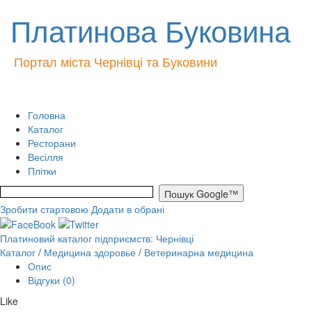
Платинова Буковина
Портал міста Чернівці та Буковини
Головна
Каталог
Ресторани
Весілля
Плітки
Зробити стартовою
Додати в обрані
Платиновий каталог підприємств: Чернівці
Каталог
/
Медицина здоровье
/
Ветеринарна медицина
Опис
Відгуки (0)
Like