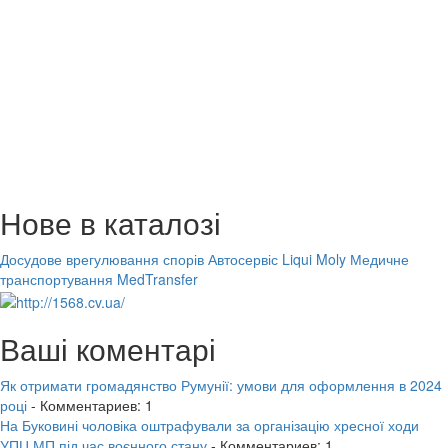
Нове в каталозі
Досудове врегулювання спорів
Автосервіс Liqui Moly
Медичне
транспортування MedTransfer
Ваші коментарі
Як отримати громадянство Румунії: умови для оформлення в 2024
році
- Комментариев: 1
На Буковині чоловіка оштрафували за організацію хресної ходи
УПЦ МП під час воєнного стану
- Комментариев: 1