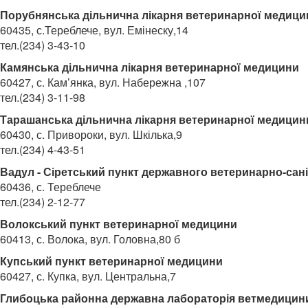
Порубнянська дільнична лікарня ветеринарної медици
60435, с.Тереблече, вул. Емінеску,14
тел.(234) 3-43-10
Камянська дільнична лікарня ветеринарної медицини
60427, с. Кам’янка, вул. Набережна ,107
тел.(234) 3-11-98
Тарашанська дільнична лікарня ветеринарної медицин
60430, с. Привороки, вул. Шкілька,9
тел.(234) 4-43-51
Вадул - Сіретський пункт державного ветеринарно-сані
60436, с. Тереблече
тел.(234) 2-12-77
Волокський пункт ветеринарної медицини
60413, с. Волока, вул. Головна,80 б
Купський пункт ветеринарної медицини
60427, с. Купка, вул. Центральна,7
Глибоцька районна державна лабораторія ветмедицин