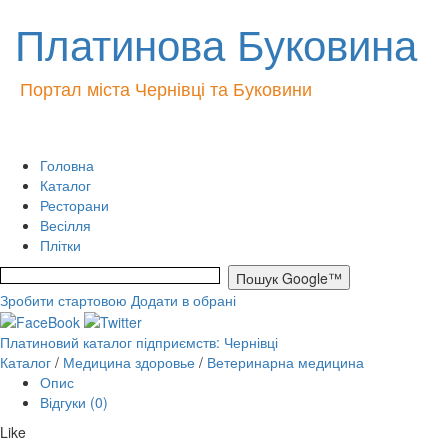
Платинова Буковина
Портал міста Чернівці та Буковини
Головна
Каталог
Ресторани
Весілля
Плітки
Зробити стартовою
Додати в обрані
Платиновий каталог підприємств: Чернівці
Каталог
/
Медицина здоровье
/
Ветеринарна медицина
Опис
Відгуки (0)
Like