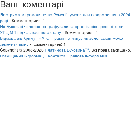
Ваші коментарі
Як отримати громадянство Румунії: умови для оформлення в 2024
році
- Комментариев: 1
На Буковині чоловіка оштрафували за організацію хресної ходи
УПЦ МП під час воєнного стану
- Комментариев: 1
Відмова від Криму і НАТО: Трамп натякнув як Зеленський може
закінчити війну
- Комментариев: 1
Copyright © 2008-2026
Платинова Буковина™.
Всі права захищено.
Розміщення інформації.
Контакти.
Правова інформація.