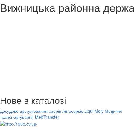
Вижницька районна держа
Нове в каталозі
Досудове врегулювання спорів
Автосервіс Liqui Moly
Медичне
транспортування MedTransfer