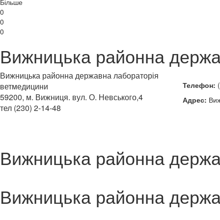
Більше
0
0
0
Вижницька районна держа
Вижницька районна державна лабораторія
Телефон:
(
ветмедицини
59200, м. Вижниця. вул. О. Невського,4
Адрес:
Виж
тел (230) 2-14-48
Вижницька районна держа
Вижницька районна держа