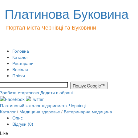
Платинова Буковина
Портал міста Чернівці та Буковини
Головна
Каталог
Ресторани
Весілля
Плітки
Зробити стартовою
Додати в обрані
Платиновий каталог підприємств: Чернівці
Каталог
/
Медицина здоровье
/
Ветеринарна медицина
Опис
Відгуки (0)
Like