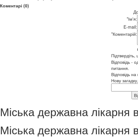
Коментарі (0)
До
*
Ім'я:
E-mail:
*
Коментарій:
Підтвердіть,
Відповідь - о
питання.
Відповідь на
Нову загадку
Міська державна лікарня 
Міська державна лікарня 