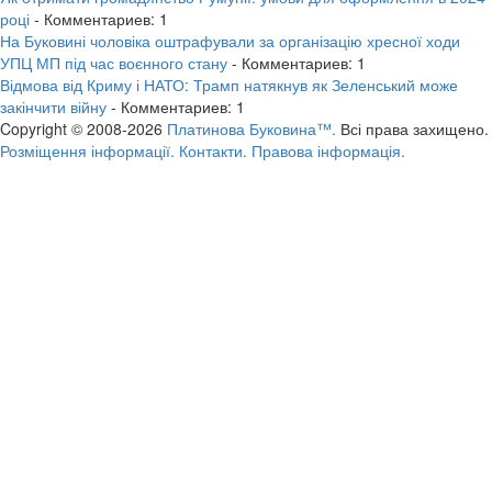
році
- Комментариев: 1
На Буковині чоловіка оштрафували за організацію хресної ходи
УПЦ МП під час воєнного стану
- Комментариев: 1
Відмова від Криму і НАТО: Трамп натякнув як Зеленський може
закінчити війну
- Комментариев: 1
Copyright © 2008-2026
Платинова Буковина™.
Всі права захищено.
Розміщення інформації.
Контакти.
Правова інформація.