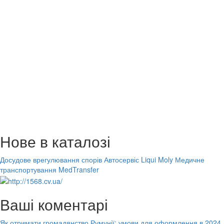
Нове в каталозі
Досудове врегулювання спорів
Автосервіс Liqui Moly
Медичне
транспортування MedTransfer
Ваші коментарі
Як отримати громадянство Румунії: умови для оформлення в 2024