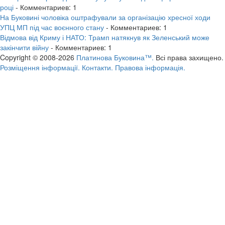
році
- Комментариев: 1
На Буковині чоловіка оштрафували за організацію хресної ходи
УПЦ МП під час воєнного стану
- Комментариев: 1
Відмова від Криму і НАТО: Трамп натякнув як Зеленський може
закінчити війну
- Комментариев: 1
Copyright © 2008-2026
Платинова Буковина™.
Всі права захищено.
Розміщення інформації.
Контакти.
Правова інформація.