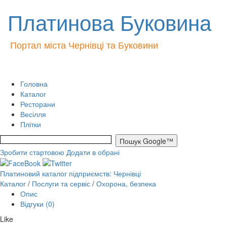
Платинова Буковина
Портал міста Чернівці та Буковини
Головна
Каталог
Ресторани
Весілля
Плітки
Зробити стартовою
Додати в обрані
Платиновий каталог підприємств: Чернівці
Каталог
/
Послуги та сервіс
/
Охорона, безпека
Опис
Відгуки (0)
Like