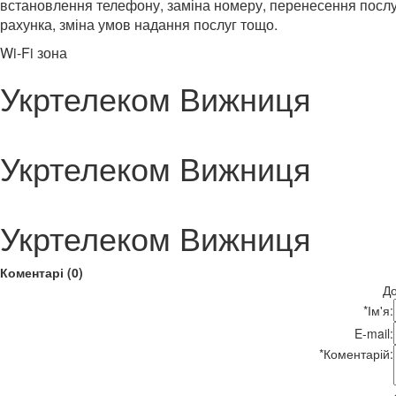
встановлення телефону, заміна номеру, перенесення послуг
рахунка, зміна умов надання послуг тощо.
Wi-Fi зона
Укртелеком Вижниця
Укртелеком Вижниця
Укртелеком Вижниця
Коментарі (0)
До
*
Ім'я:
E-mail:
*
Коментарій: