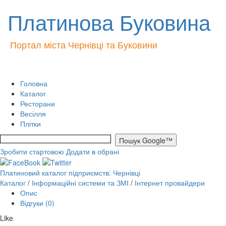
Платинова Буковина
Портал міста Чернівці та Буковини
Головна
Каталог
Ресторани
Весілля
Плітки
Зробити стартовою
Додати в обрані
Платиновий каталог підприємств: Чернівці
Каталог
/
Інформаційні системи та ЗМІ
/
Інтернет провайдери
Опис
Відгуки (0)
Like