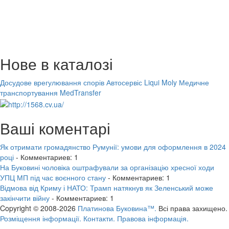
Нове в каталозі
Досудове врегулювання спорів
Автосервіс Liqui Moly
Медичне
транспортування MedTransfer
Ваші коментарі
Як отримати громадянство Румунії: умови для оформлення в 2024
році
- Комментариев: 1
На Буковині чоловіка оштрафували за організацію хресної ходи
УПЦ МП під час воєнного стану
- Комментариев: 1
Відмова від Криму і НАТО: Трамп натякнув як Зеленський може
закінчити війну
- Комментариев: 1
Copyright © 2008-2026
Платинова Буковина™.
Всі права захищено.
Розміщення інформації.
Контакти.
Правова інформація.