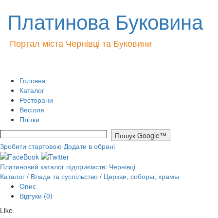
Платинова Буковина
Портал міста Чернівці та Буковини
Головна
Каталог
Ресторани
Весілля
Плітки
Зробити стартовою
Додати в обрані
Платиновий каталог підприємств: Чернівці
Каталог
/
Влада та суспільство
/
Церкви, соборы, храмы
Опис
Відгуки (0)
Like