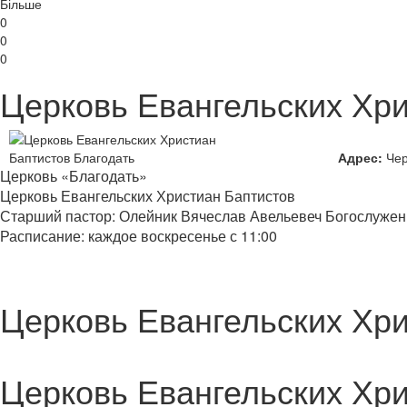
Більше
0
0
0
Церковь Евангельских Хри
Адрес:
Чер
Церковь «Благодать»
Церковь Евангельских Христиан Баптистов
Старший пастор: Олейник Вячеслав Авельевеч Богослужени
Расписание: каждое воскресенье с 11:00
Церковь Евангельских Хри
Церковь Евангельских Хри