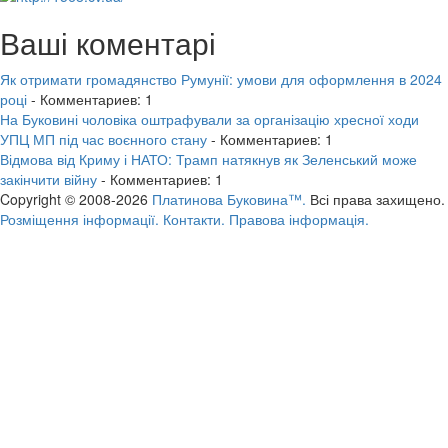
Ваші коментарі
Як отримати громадянство Румунії: умови для оформлення в 2024
році
- Комментариев: 1
На Буковині чоловіка оштрафували за організацію хресної ходи
УПЦ МП під час воєнного стану
- Комментариев: 1
Відмова від Криму і НАТО: Трамп натякнув як Зеленський може
закінчити війну
- Комментариев: 1
Copyright © 2008-2026
Платинова Буковина™.
Всі права захищено.
Розміщення інформації.
Контакти.
Правова інформація.