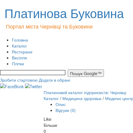
Платинова Буковина
Портал міста Чернівці та Буковини
Головна
Каталог
Ресторани
Весілля
Плітки
Зробити стартовою
Додати в обрані
Платиновий каталог підприємств: Чернівці
Каталог
/
Медицина здоровье
/
Медичні цент
Опис
Відгуки (0)
Like
Більше
0