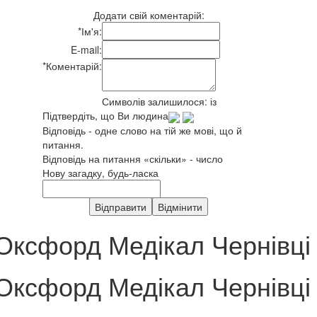
Додати свій коментарій:
*
Ім'я:
E-mail:
*
Коментарій:
Символів залишилося:
із
Підтвердіть, що Ви людина
Відповідь - одне слово на тій же мові, що й
питання.
Відповідь на питання «скільки» - число
Нову загадку, будь-ласка
Оксфорд Медікал Чернівці
Оксфорд Медікал Чернівці