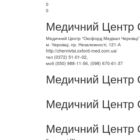
0
0
Медичний Центр 
Медичний Центр “Оксфорд Медікал Чернівці”
м. Чернівці, пр. Незалежності, 121-А
http://chernivtsi.oxford-med.com.ua/
тел (0372) 51-01-02,
моб (050) 988-11-56, (098) 670-61-37
Медичний Центр 
Медичний Центр 
Медичний Центр 