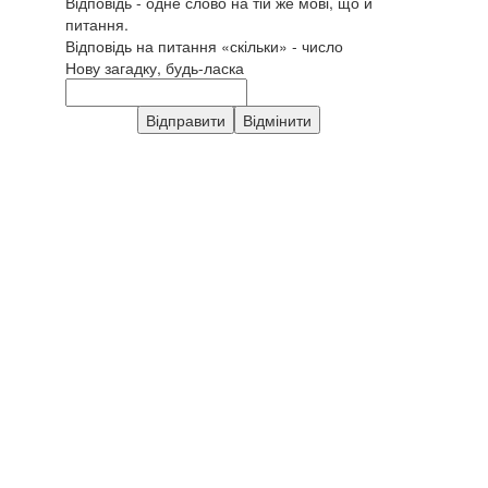
Відповідь - одне слово на тій же мові, що й
питання.
Відповідь на питання «скільки» - число
Нову загадку, будь-ласка