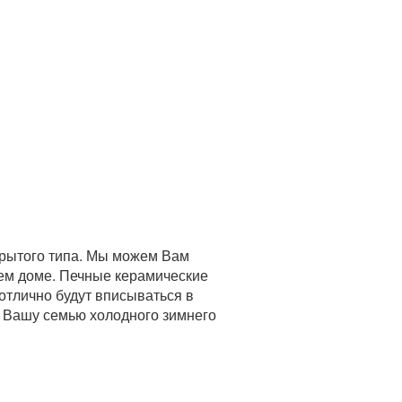
крытого типа. Мы можем Вам
шем доме. Печные керамические
отлично будут вписываться в
т Вашу семью холодного зимнего