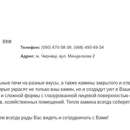
ВКФ
Телефон:
(050) 670-58-39, (068) 493-69-34
Адрес:
м. Чернівці, вул. Менделєєва 2
ные печи на разные вкусы, а также камины закрытого и от
рые украсят не только ваш камин, но и создадут уют в Ва
й и сложной формы с глазурованной лицевой поверхностью 
в, хозяйственных помещений. Тепло камина всегда собере
 всегда рады Вас видеть и сотрудничать с Вами!