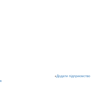
+
Додати підприємство
я