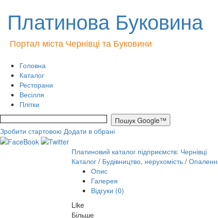
Платинова Буковина
Портал міста Чернівці та Буковини
Головна
Каталог
Ресторани
Весілля
Плітки
Зробити стартовою
Додати в обрані
Платиновий каталог підприємств: Чернівці
Каталог
/
Будівництво, нерухомість
/
Опаленн
Опис
Галерея
Відгуки (0)
Like
Більше