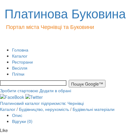
Платинова Буковина
Портал міста Чернівці та Буковини
Головна
Каталог
Ресторани
Весілля
Плітки
Зробити стартовою
Додати в обрані
Платиновий каталог підприємств: Чернівці
Каталог
/
Будівництво, нерухомість
/
Будівельні матеріали
Опис
Відгуки (0)
Like