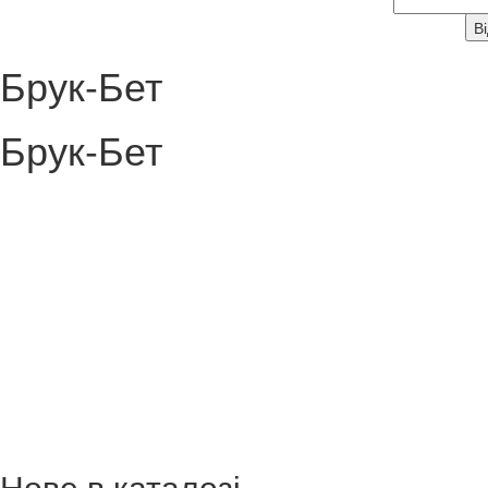
Брук-Бет
Брук-Бет
Нове в каталозі