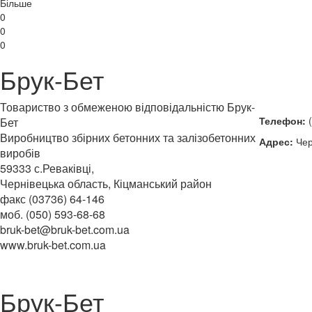
Більше
0
0
0
Брук-Бет
Товариство з обмеженою відповідальністю Брук-
Телефон:
(
Бет
Виробництво збірних бетонних та залізобетонних
Адрес:
Чер
виробів
59333 с.Реваківці,
Чернівецька область, Кіцманський район
факс (03736) 64-146
моб. (050) 593-68-68
bruk-bet@bruk-bet.com.ua
www.bruk-bet.com.ua
Брук-Бет