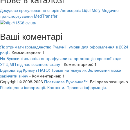
Досудове врегулювання спорів
Автосервіс Liqui Moly
Медичне
транспортування MedTransfer
Ваші коментарі
Як отримати громадянство Румунії: умови для оформлення в 2024
році
- Комментариев: 1
На Буковині чоловіка оштрафували за організацію хресної ходи
УПЦ МП під час воєнного стану
- Комментариев: 1
Відмова від Криму і НАТО: Трамп натякнув як Зеленський може
закінчити війну
- Комментариев: 1
Copyright © 2008-2026
Платинова Буковина™.
Всі права захищено.
Розміщення інформації.
Контакти.
Правова інформація.