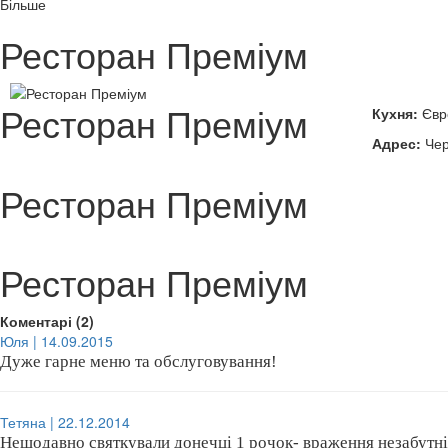
Більше
Ресторан Преміум
Ресторан Преміум
Кухня:
Євро
Адрес:
Чер
Ресторан Преміум
Ресторан Преміум
Коментарі (2)
Юля | 14.09.2015
Дуже гарне меню та обслуговування!
Тетяна | 22.12.2014
Нещодавно святкували донечці 1 рочок- враження незабутні,