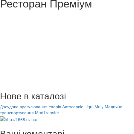
Ресторан Преміум
Нове в каталозі
Досудове врегулювання спорів
Автосервіс Liqui Moly
Медичне
транспортування MedTransfer
Ваші коментарі