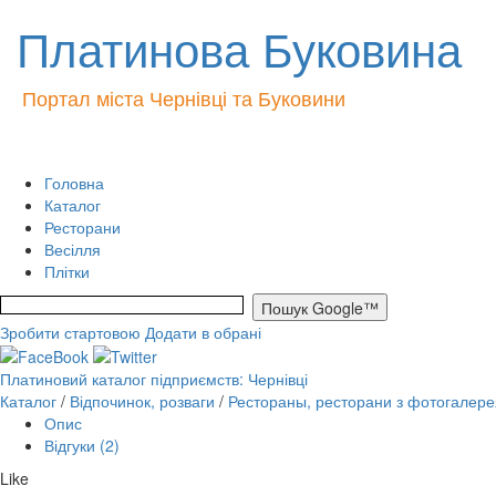
Платинова Буковина
Портал міста Чернівці та Буковини
Головна
Каталог
Ресторани
Весілля
Плітки
Зробити стартовою
Додати в обрані
Платиновий каталог підприємств: Чернівці
Каталог
/
Відпочинок, розваги
/
Рестораны, ресторани з фотогалере
Опис
Відгуки (2)
Like