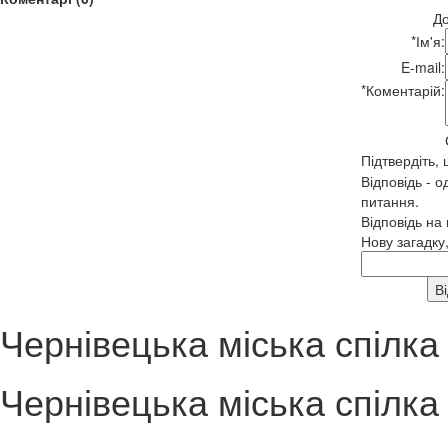
До
*
Ім'я:
E-mail:
*
Коментарій:
Підтвердіть,
Відповідь - о
питання.
Відповідь на
Нову загадку
Чернівецька міська спілка 
Чернівецька міська спілка 