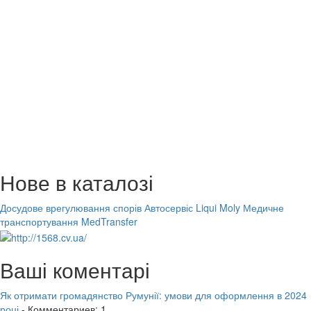
Нове в каталозі
Досудове врегулювання спорів
Автосервіс Liqui Moly
Медичне
транспортування MedTransfer
Ваші коментарі
Як отримати громадянство Румунії: умови для оформлення в 2024
році
- Комментариев: 1