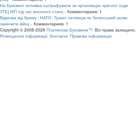
На Буковині чоловіка оштрафували за організацію хресної ходи
УПЦ МП під час воєнного стану
- Комментариев: 1
Відмова від Криму і НАТО: Трамп натякнув як Зеленський може
закінчити війну
- Комментариев: 1
Copyright © 2008-2026
Платинова Буковина™.
Всі права захищено.
Розміщення інформації.
Контакти.
Правова інформація.