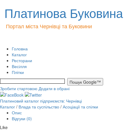
Платинова Буковина
Портал міста Чернівці та Буковини
Головна
Каталог
Ресторани
Весілля
Плітки
Зробити стартовою
Додати в обрані
Платиновий каталог підприємств: Чернівці
Каталог
/
Влада та суспільство
/
Асоціації та спілки
Опис
Відгуки (0)
Like