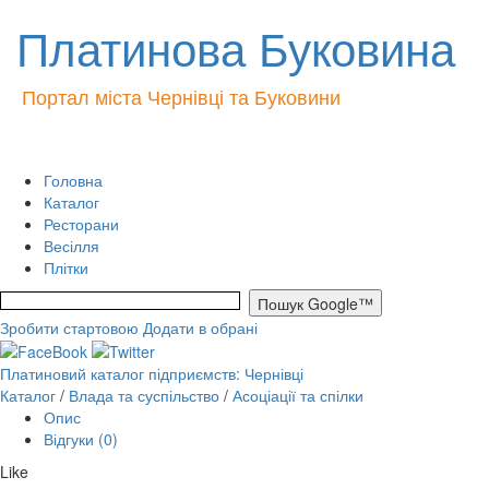
Платинова Буковина
Портал міста Чернівці та Буковини
Головна
Каталог
Ресторани
Весілля
Плітки
Зробити стартовою
Додати в обрані
Платиновий каталог підприємств: Чернівці
Каталог
/
Влада та суспільство
/
Асоціації та спілки
Опис
Відгуки (0)
Like