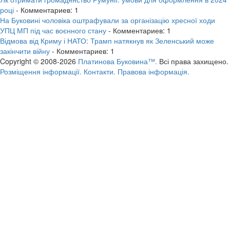
році
- Комментариев: 1
На Буковині чоловіка оштрафували за організацію хресної ходи
УПЦ МП під час воєнного стану
- Комментариев: 1
Відмова від Криму і НАТО: Трамп натякнув як Зеленський може
закінчити війну
- Комментариев: 1
Copyright © 2008-2026
Платинова Буковина™.
Всі права захищено.
Розміщення інформації.
Контакти.
Правова інформація.