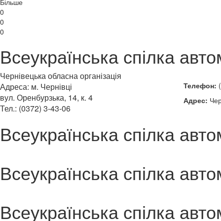
Більше
0
0
0
Всеукраїнська спілка автом
Чернівецька обласна організація
Телефон:
(
Адреса: м. Чернівці
вул. Оренбурзька, 14, к. 4
Адрес:
Чер
Тел.: (0372) 3-43-06
Всеукраїнська спілка автом
Всеукраїнська спілка автом
Всеукраїнська спілка автом