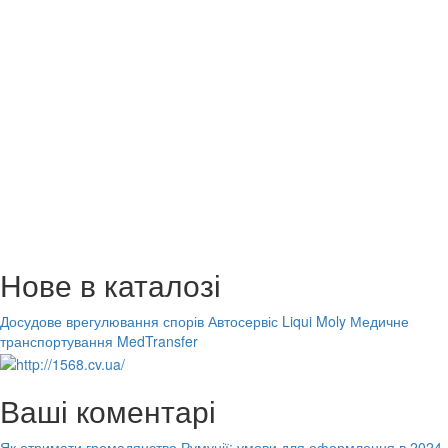
Нове в каталозі
Досудове врегулювання спорів
Автосервіс Liqui Moly
Медичне
транспортування MedTransfer
Ваші коментарі
Як отримати громадянство Румунії: умови для оформлення в 2024