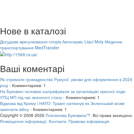
Нове в каталозі
Досудове врегулювання спорів
Автосервіс Liqui Moly
Медичне
транспортування MedTransfer
Ваші коментарі
Як отримати громадянство Румунії: умови для оформлення в 2024
році
- Комментариев: 1
На Буковині чоловіка оштрафували за організацію хресної ходи
УПЦ МП під час воєнного стану
- Комментариев: 1
Відмова від Криму і НАТО: Трамп натякнув як Зеленський може
закінчити війну
- Комментариев: 1
Copyright © 2008-2026
Платинова Буковина™.
Всі права захищено.
Розміщення інформації.
Контакти.
Правова інформація.