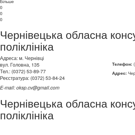
Більше
0
0
0
Чернівецька обласна конс
поліклініка
Адреса: м. Чернівці
Телефон:
(
вул. Головна, 135
Тел.: (0372) 53-89-77
Адрес:
Черн
Реєстратура: (0372) 53-84-24
E-mail: oksp.cv@gmail.com
Чернівецька обласна конс
поліклініка