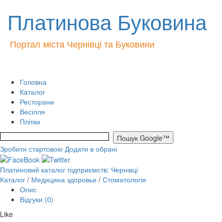
Платинова Буковина
Портал міста Чернівці та Буковини
Головна
Каталог
Ресторани
Весілля
Плітки
Зробити стартовою
Додати в обрані
Платиновий каталог підприємств: Чернівці
Каталог
/
Медицина здоровье
/
Стоматологія
Опис
Відгуки (0)
Like