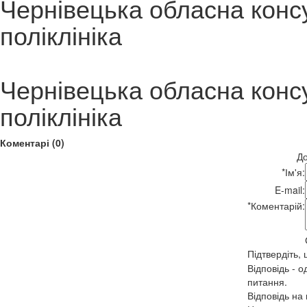
Чернівецька обласна конс
поліклініка
Чернівецька обласна конс
поліклініка
Коментарі (0)
До
*
Ім'я:
E-mail:
*
Коментарій:
Підтвердіть,
Відповідь - о
питання.
Відповідь на