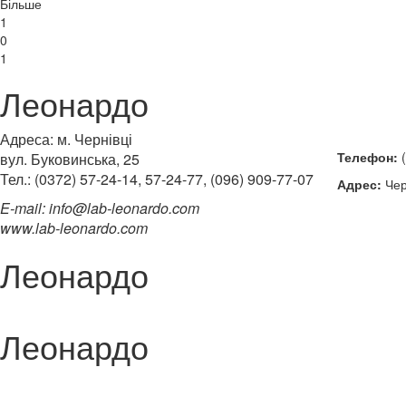
Більше
1
0
1
Леонардо
Адреса: м. Чернівці
Телефон:
(
вул. Буковинська, 25
Тел.: (0372) 57-24-14, 57-24-77, (096) 909-77-07
Адрес:
Чер
E-mail: info@lab-leonardo.com
www.lab-leonardo.com
Леонардо
Леонардо