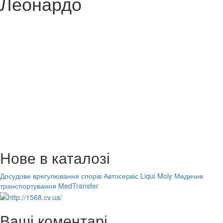
Леонардо
Нове в каталозі
Досудове врегулювання спорів
Автосервіс Liqui Moly
Медичне
транспортування MedTransfer
Ваші коментарі