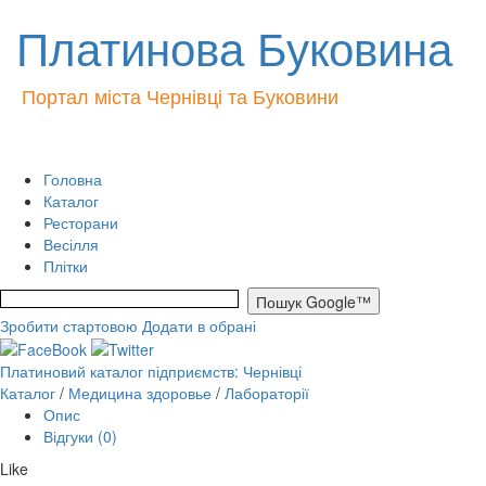
Платинова Буковина
Портал міста Чернівці та Буковини
Головна
Каталог
Ресторани
Весілля
Плітки
Зробити стартовою
Додати в обрані
Платиновий каталог підприємств: Чернівці
Каталог
/
Медицина здоровье
/
Лабораторії
Опис
Відгуки (0)
Like