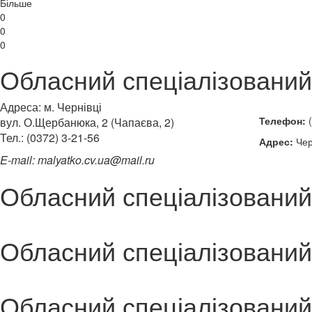
Більше
0
0
0
Обласний спеціалізований
Адреса: м. Чернівці
Телефон:
(
вул. О.Щербанюка, 2 (Чапаєва, 2)
Тел.: (0372) 3-21-56
Адрес:
Чер
E-mail: malyatko.cv.ua@mail.ru
Обласний спеціалізований
Обласний спеціалізований
Обласний спеціалізований