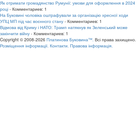
Як отримати громадянство Румунії: умови для оформлення в 2024
році
- Комментариев: 1
На Буковині чоловіка оштрафували за організацію хресної ходи
УПЦ МП під час воєнного стану
- Комментариев: 1
Відмова від Криму і НАТО: Трамп натякнув як Зеленський може
закінчити війну
- Комментариев: 1
Copyright © 2008-2026
Платинова Буковина™.
Всі права захищено.
Розміщення інформації.
Контакти.
Правова інформація.