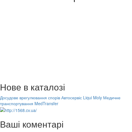
Нове в каталозі
Досудове врегулювання спорів
Автосервіс Liqui Moly
Медичне
транспортування MedTransfer
Ваші коментарі