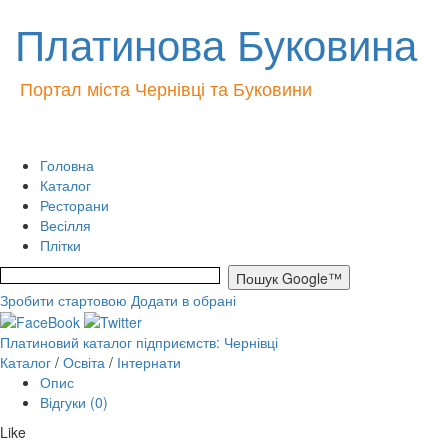
Платинова Буковина
Портал міста Чернівці та Буковини
Головна
Каталог
Ресторани
Весілля
Плітки
Зробити стартовою
Додати в обрані
Платиновий каталог підприємств: Чернівці
Каталог
/
Освіта
/
Інтернати
Опис
Відгуки (0)
Like