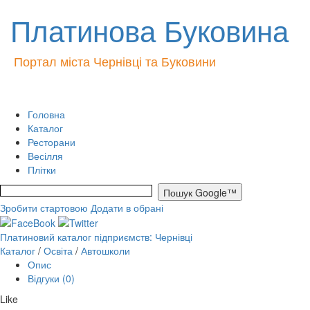
Платинова Буковина
Портал міста Чернівці та Буковини
Головна
Каталог
Ресторани
Весілля
Плітки
Зробити стартовою
Додати в обрані
Платиновий каталог підприємств: Чернівці
Каталог
/
Освіта
/
Автошколи
Опис
Відгуки (0)
Like