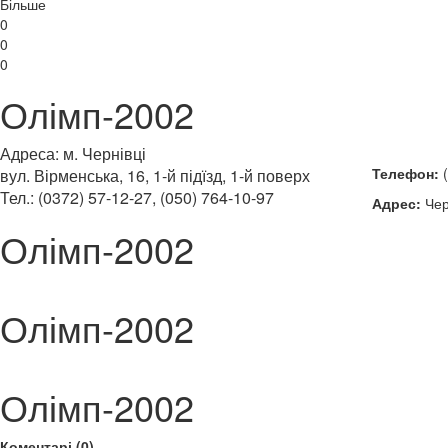
Більше
0
0
0
Олімп-2002
Адреса: м. Чернівці
Телефон:
(
вул. Вірменська, 16, 1-й підїзд, 1-й поверх
Тел.: (0372) 57-12-27, (050) 764-10-97
Адрес:
Чер
Олімп-2002
Олімп-2002
Олімп-2002
Коментарі (0)