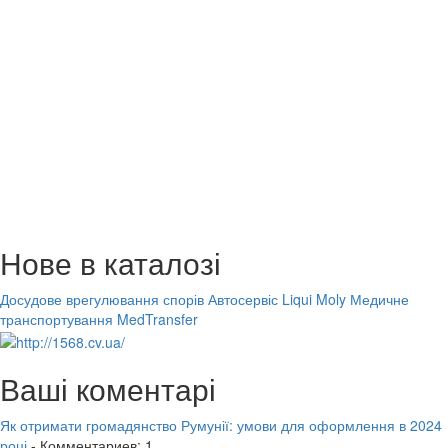
Нове в каталозі
Досудове врегулювання спорів
Автосервіс Liqui Moly
Медичне
транспортування MedTransfer
Ваші коментарі
Як отримати громадянство Румунії: умови для оформлення в 2024
році
- Комментариев: 1