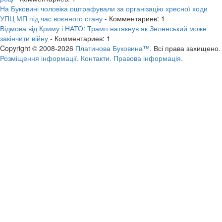
На Буковині чоловіка оштрафували за організацію хресної ходи
УПЦ МП під час воєнного стану
- Комментариев: 1
Відмова від Криму і НАТО: Трамп натякнув як Зеленський може
закінчити війну
- Комментариев: 1
Copyright © 2008-2026
Платинова Буковина™.
Всі права захищено.
Розміщення інформації.
Контакти.
Правова інформація.